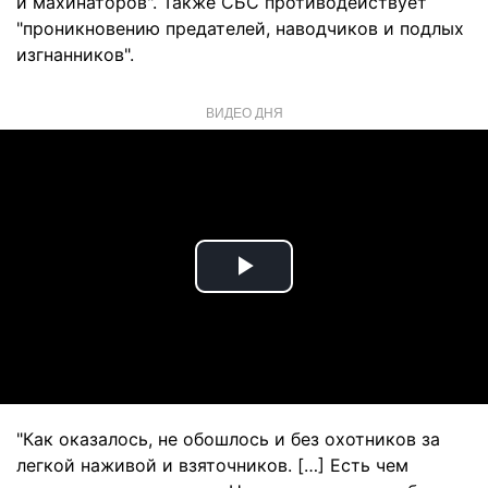
и махинаторов". Также СБС противодействует
"проникновению предателей, наводчиков и подлых
изгнанников".
ВИДЕО ДНЯ
Play
Video
"Как оказалось, не обошлось и без охотников за
легкой наживой и взяточников. […] Есть чем