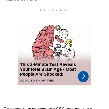
По словам командующего СБС, все данные о