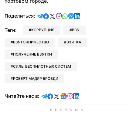
портовом городе.
отправить в Telegram
поделиться в Facebook
поделиться в X
отправить в Viber
отправить в Whatsapp
отправить в Messenger
отправить в LinkedIn
Поделиться:
Теги:
КОРРУПЦИЯ
ВСУ
ВЗЯТОЧНИЧЕСТВО
ВЗЯТКА
ПОЛУЧЕНИЕ ВЗЯТКИ
СИЛЫ БЕСПИЛОТНЫХ СИСТЕМ
РОБЕРТ МАДЯР БРОВДИ
Читайте в Telegram
Читайте в Facebook
Читайте в X
Читайте в Google news
Читайте в Viber
Читайте в LinkedIn
Читайте нас в: