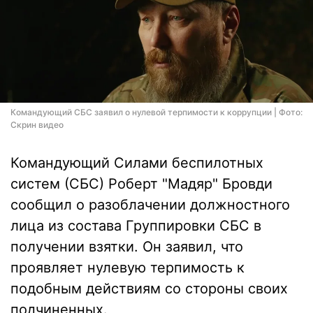
Командующий СБС заявил о нулевой терпимости к коррупции | Фото:
Скрин видео
Командующий Силами беспилотных
систем (СБС) Роберт "Мадяр" Бровди
сообщил о разоблачении должностного
лица из состава Группировки СБС в
получении взятки. Он заявил, что
проявляет нулевую терпимость к
подобным действиям со стороны своих
подчиненных.