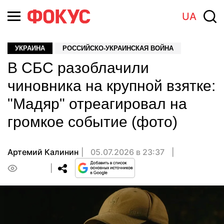
UA
УКРАИНА
РОССИЙСКО-УКРАИНСКАЯ ВОЙНА
В СБС разоблачили
чиновника на крупной взятке:
"Мадяр" отреагировал на
громкое событие (фото)
Артемий Калинин
05.07.2026 в 23:37
0