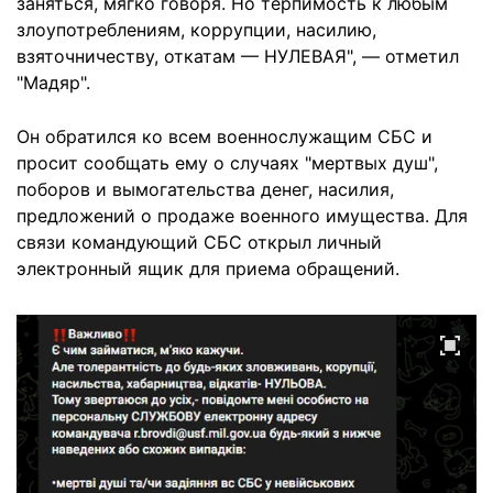
заняться, мягко говоря. Но терпимость к любым
злоупотреблениям, коррупции, насилию,
взяточничеству, откатам — НУЛЕВАЯ", — отметил
"Мадяр".
Он обратился ко всем военнослужащим СБС и
просит сообщать ему о случаях "мертвых душ",
поборов и вымогательства денег, насилия,
предложений о продаже военного имущества. Для
связи командующий СБС открыл личный
электронный ящик для приема обращений.