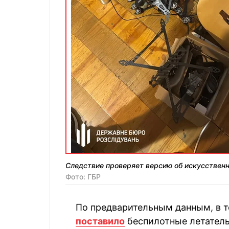
Следствие проверяет версию об искусствен
Фото: ГБР
По предварительным данным, в т
поставило
беспилотные летатель