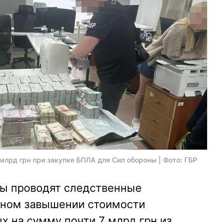
млрд грн при закупке БПЛА для Сил обороны | Фото: ГБР
ы проводят следственные
жном завышении стоимости
х на сумму почти 7 млрд грн из