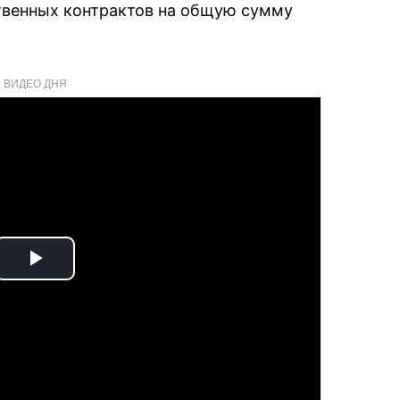
твенных контрактов на общую сумму
ВИДЕО ДНЯ
Play
Video