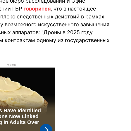
ное бюро расследований и Офис
лении ГБР
говорится
, что в настоящее
плекс следственных действий в рамках
ту возможного искусственного завышения
ных аппаратов: "Дроны в 2025 году
м контрактам одному из государственных
РЕКЛАМА