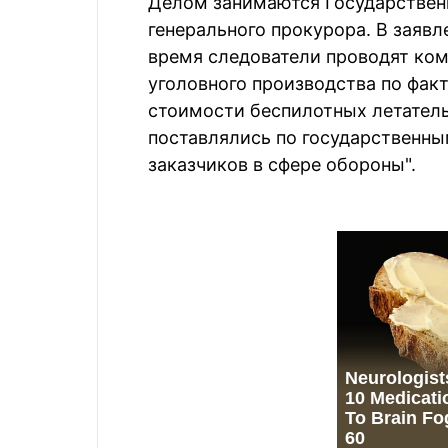
Делом занимаются Государствен
генерального прокурора. В заяв
время следователи проводят ком
уголовного производства по фак
стоимости беспилотных летатель
поставлялись по государственны
заказчиков в сфере обороны".