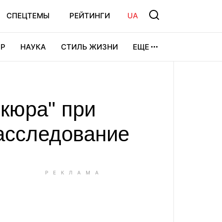
СПЕЦТЕМЫ
РЕЙТИНГИ
UA
Р
НАУКА
СТИЛЬ ЖИЗНИ
ЕЩЕ
УРА
ВИДЕОИГРЫ
СПОРТ
кюра" при
расследование