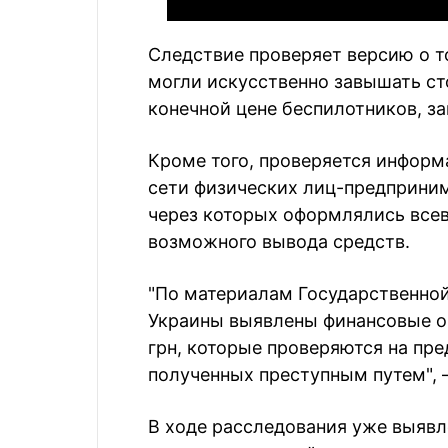
Следствие проверяет версию о т
могли искусственно завышать ст
конечной цене беспилотников, з
Кроме того, проверяется информ
сети физических лиц-предприни
через которых оформлялись все
возможного вывода средств.
"По материалам Государственно
Украины выявлены финансовые о
грн, которые проверяются на пр
полученных преступным путем", 
В ходе расследования уже выявл