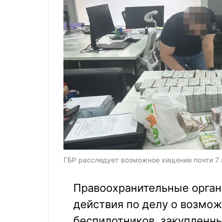
ГБР расследует возможное хищение почти 7 
Правоохранительные орган
действия по делу о возмо
беспилотников, закупленны