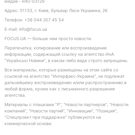
медиа - R40-03129
Адрес: 01133, г. Киев, бульвар Леси Украинки, 26
Телефон: +38 044 207 45 54
E-mail: info@focus.ua
FOCUS.UA — больше чем просто новости.
Перепечатка, копирование или воспроизведение
информации, содержащей ссылку на агентство ИнА
"Українські Новини", в каком-либо виде строго запрещены.
Все материалы, которые размещены на этом сайте со
ссылкой на агентство "Интерфакс-Украина", не подлежат
дальнейшему воспроизведению и/или распространению в
любой форме, кроме как с письменного разрешения
агентства.
Материалы с плашками "Р", "Новости партнеров", "Новости
компаний", "Новости партий", "Инновации", "Позиция",
"Спецпроект при поддержке" публикуются на
коммерческой основе.