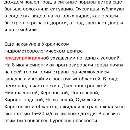
дождем пошел град, а сильные порывы ветра ещё
больше осложнили ситуацию. Очевидцы публикуют
в соцсетях видео, на которых видно, как осадки
быстро покрывают дороги, а град засыпает дворы
и автомобили.
Еще накануне в Украинском
гидрометеорологическом центре
предупреждали
об ухудшении погодных условий.
На 8 июля синоптики прогнозировали грозы почти
на всей территории страны, за исключением
западных и крайних восточных областей. В ряде
регионов, в частности в Днепропетровской,
Николаевской, Херсонской, Полтавской,
Кировоградской, Черкасской, Сумской и
Харьковской областях, ожидались град, шквалы со
скоростью 15–20 м/с и сильные дожди. В связи с
этим был объявлен I уровень опасности.