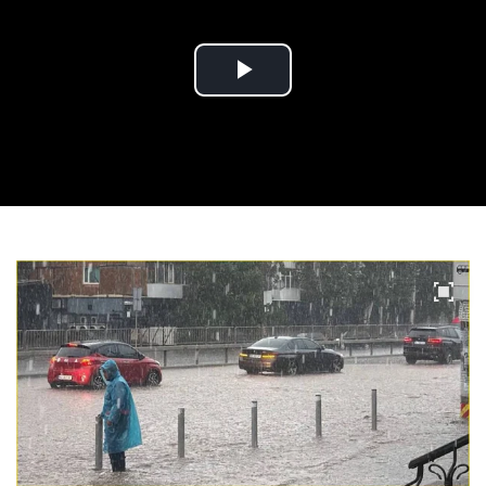
Play
Video