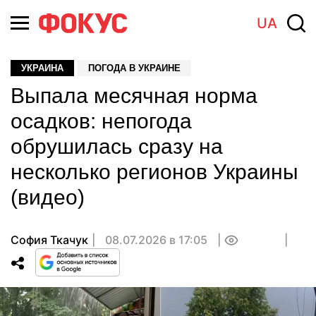
UA
УКРАИНА
ПОГОДА В УКРАИНЕ
Выпала месячная норма
осадков: непогода
обрушилась сразу на
несколько регионов Украины
(видео)
София Ткачук
08.07.2026 в 17:05
0