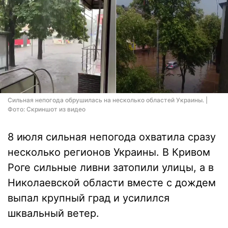
Сильная непогода обрушилась на несколько областей Украины. |
Фото: Скриншот из видео
8 июля сильная непогода охватила сразу
несколько регионов Украины. В Кривом
Роге сильные ливни затопили улицы, а в
Николаевской области вместе с дождем
выпал крупный град и усилился
шквальный ветер.