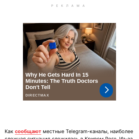
Как
сообщают
местные Telegram-каналы, наиболее
сложная ситуация сложилась в Кривом Роге. Из-за