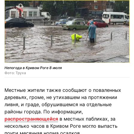
Непогода в Кривом Роге 8 июля
Фото: Труха
Местные жители также сообщают о поваленных
деревьях, громе, не утихавшем на протяжении
ливня, и граде, обрушившемся на отдельные
районы города. По информации,
распространяющейся
в местных пабликах, за
несколько часов в Кривом Роге могло выпасть
почти месячная норма осадков.