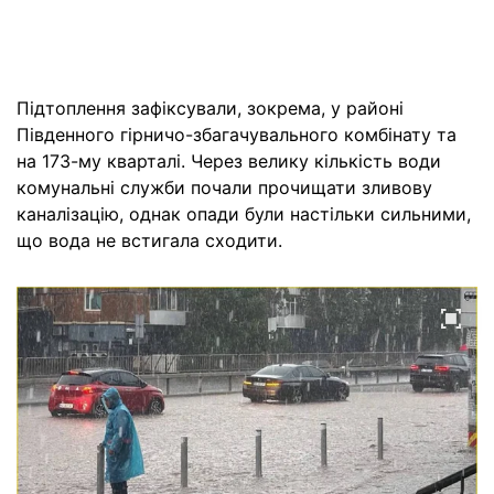
Підтоплення зафіксували, зокрема, у районі
Південного гірничо-збагачувального комбінату та
на 173-му кварталі. Через велику кількість води
комунальні служби почали прочищати зливову
каналізацію, однак опади були настільки сильними,
що вода не встигала сходити.