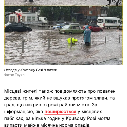
Негода у Кривому Розі 8 липня
Фото: Труха
Місцеві жителі також повідомляють про повалені
дерева, грім, який не вщухав протягом зливи, та
град, що накрив окремі райони міста. За
інформацією, яка
поширюється
у місцевих
пабліках, за кілька годин у Кривому Розі могла
випасти майже місячна норма опадів.