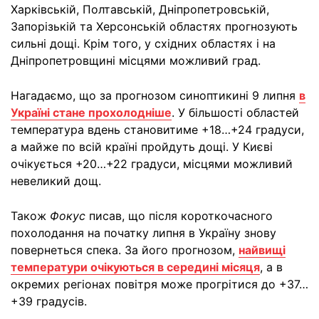
Харківській, Полтавській, Дніпропетровській,
Запорізькій та Херсонській областях прогнозують
сильні дощі. Крім того, у східних областях і на
Дніпропетровщині місцями можливий град.
Нагадаємо, що за прогнозом синоптикині 9 липня
в
Україні стане прохолодніше
. У більшості областей
температура вдень становитиме +18…+24 градуси,
а майже по всій країні пройдуть дощі. У Києві
очікується +20…+22 градуси, місцями можливий
невеликий дощ.
Також
Фокус
писав, що після короткочасного
похолодання на початку липня в Україну знову
повернеться спека. За його прогнозом,
найвищі
температури очікуються в середині місяця
, а в
окремих регіонах повітря може прогрітися до +37…
+39 градусів.