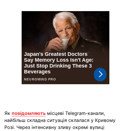
Як
повідомляють
місцеві Telegram-канали,
найбільш складна ситуація склалася у Кривому
Розі. Через інтенсивну зливу окремі вулиці