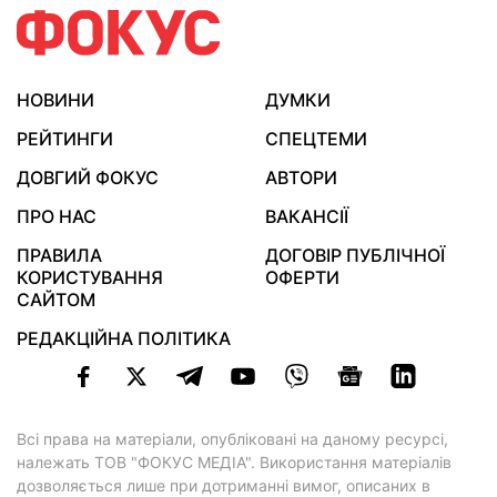
НОВИНИ
ДУМКИ
РЕЙТИНГИ
СПЕЦТЕМИ
ДОВГИЙ ФОКУС
АВТОРИ
ПРО НАС
ВАКАНСІЇ
ПРАВИЛА
ДОГОВІР ПУБЛІЧНОЇ
КОРИСТУВАННЯ
ОФЕРТИ
САЙТОМ
РЕДАКЦІЙНА ПОЛІТИКА
Всі права на матеріали, опубліковані на даному ресурсі,
належать ТОВ "ФОКУС МЕДІА". Використання матеріалів
дозволяється лише при дотриманні вимог, описаних в