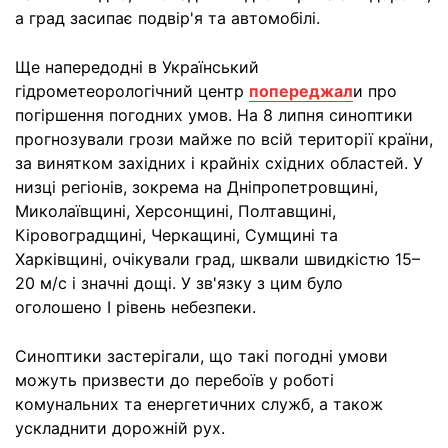
а град засипає подвір'я та автомобілі.
Ще напередодні в Український
гідрометеорологічний центр
попереджал
и про
погіршення погодних умов. На 8 липня синоптики
прогнозували грози майже по всій території країни,
за винятком західних і крайніх східних областей. У
низці регіонів, зокрема на Дніпропетровщині,
Миколаївщині, Херсонщині, Полтавщині,
Кіровоградщині, Черкащині, Сумщині та
Харківщині, очікували град, шквали швидкістю 15–
20 м/с і значні дощі. У зв'язку з цим було
оголошено I рівень небезпеки.
Синоптики застерігали, що такі погодні умови
можуть призвести до перебоїв у роботі
комунальних та енергетичних служб, а також
ускладнити дорожній рух.