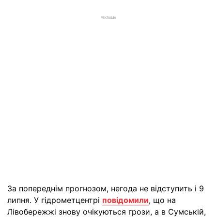
РЕКЛАМА
За попереднім прогнозом, негода не відступить і 9
липня. У гідрометцентрі
повідомили
, що на
Лівобережжі знову очікуються грози, а в Сумській,