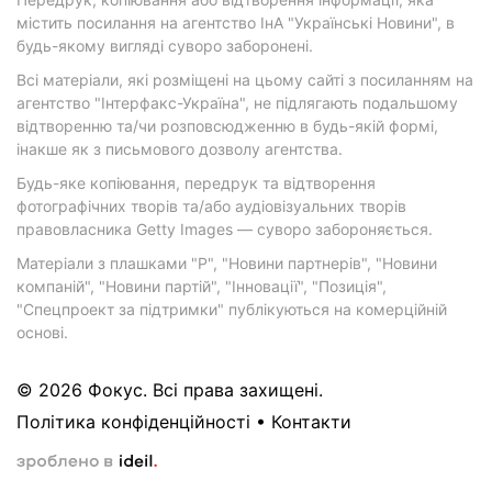
містить посилання на агентство ІнА "Українські Новини", в
будь-якому вигляді суворо заборонені.
Всі матеріали, які розміщені на цьому сайті з посиланням на
агентство "Інтерфакс-Україна", не підлягають подальшому
відтворенню та/чи розповсюдженню в будь-якій формі,
інакше як з письмового дозволу агентства.
Будь-яке копіювання, передрук та відтворення
фотографічних творів та/або аудіовізуальних творів
правовласника Getty Images — суворо забороняється.
Матеріали з плашками "Р", "Новини партнерів", "Новини
компаній", "Новини партій", "Інновації", "Позиція",
"Спецпроект за підтримки" публікуються на комерційній
основі.
© 2026 Фокус. Всі права захищені.
Політика конфіденційності
•
Контакти