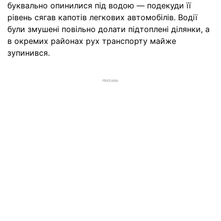
буквально опинилися під водою — подекуди її
рівень сягав капотів легкових автомобілів. Водії
були змушені повільно долати підтоплені ділянки, а
в окремих районах рух транспорту майже
зупинився.
РЕКЛАМА