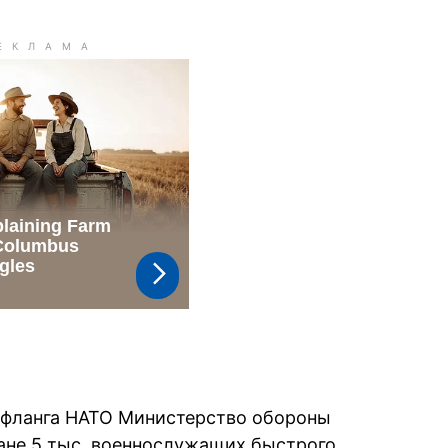
о фланга НАТО Министерство обороны
ране 5 тыс. военнослужащих быстрого