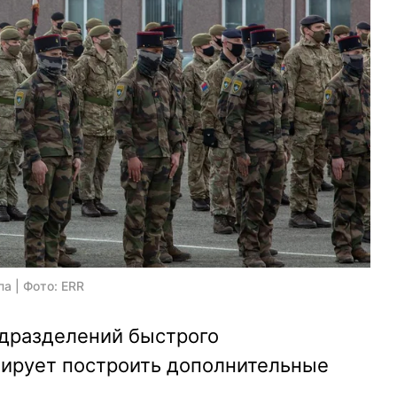
а | Фото: ERR
дразделений быстрого
нирует построить дополнительные