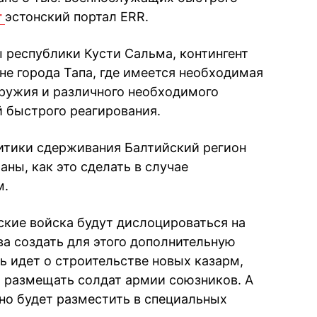
т
эстонский портал ERR.
 республики Кусти Сальма, контингент
не города Тапа, где имеется необходимая
ружия и различного необходимого
 быстрого реагирования.
литики сдерживания Балтийский регион
аны, как это сделать в случае
м.
ские войска будут дислоцироваться на
ва создать для этого дополнительную
ь идет о строительстве новых казарм,
 размещать солдат армии союзников. А
но будет разместить в специальных