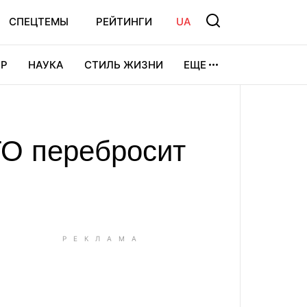
СПЕЦТЕМЫ
РЕЙТИНГИ
UA
Р
НАУКА
СТИЛЬ ЖИЗНИ
ЕЩЕ
УРА
ВИДЕОИГРЫ
СПОРТ
ТО перебросит