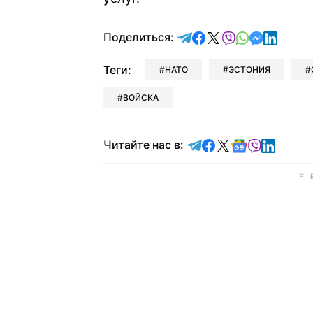
отправить в Telegram
поделиться в Face
поделиться в X
отправить в V
отправить 
отправит
отправ
Поделиться:
Теги:
НАТО
ЭСТОНИЯ
ВОЙСКА
Читайте в Telegram
Читайте в Faceb
Читайте в X
Читайте в 
Читайте в
Читайт
Читайте нас в: