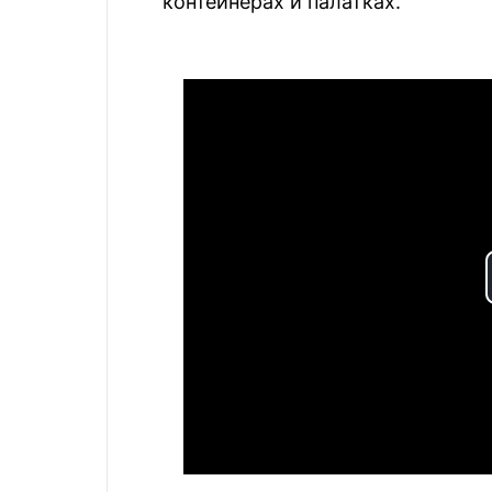
контейнерах и палатках.