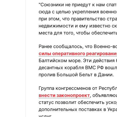
"Союзники не приедут к нам спат
сюда с целью укрепления военно
при этом, что правительство стр
недвижимости и ему известно с
места для того, чтобы обеспечи
Ранее сообщалось, что Военно-
силы оперативного реагировани
Балтийском море. Эти действия 
десантных корабля ВМС РФ вошл
пролив Большой Бельт в Дании.
Группа конгрессменов от Респу
внести законопроект
, объявляю
статус позволит обеспечить уск
дополнительных поставках в Укр
услуг.