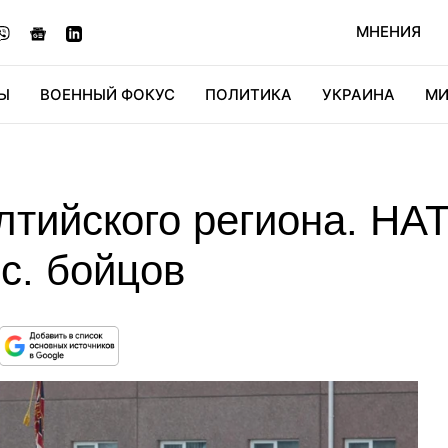
МНЕНИЯ
Ы
ВОЕННЫЙ ФОКУС
ПОЛИТИКА
УКРАИНА
МИ
ОНОМИКА
ДИДЖИТАЛ
АВТО
МИРФАН
КУЛЬТ
лтийского региона. НА
с. бойцов