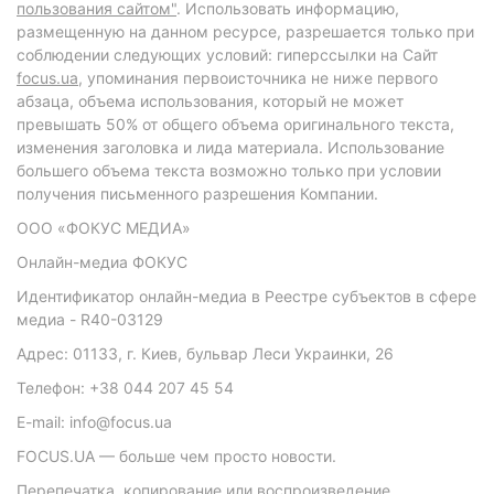
пользования сайтом"
. Использовать информацию,
размещенную на данном ресурсе, разрешается только при
соблюдении следующих условий: гиперссылки на Сайт
focus.ua
, упоминания первоисточника не ниже первого
абзаца, объема использования, который не может
превышать 50% от общего объема оригинального текста,
изменения заголовка и лида материала. Использование
большего объема текста возможно только при условии
получения письменного разрешения Компании.
ООО «ФОКУС МЕДИА»
Онлайн-медиа ФОКУС
Идентификатор онлайн-медиа в Реестре субъектов в сфере
медиа - R40-03129
Адрес: 01133, г. Киев, бульвар Леси Украинки, 26
Телефон: +38 044 207 45 54
E-mail: info@focus.ua
FOCUS.UA — больше чем просто новости.
Перепечатка, копирование или воспроизведение