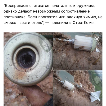
"Боеприпасы считаются нелетальным оружием,
однако делают невозможным сопротивление
противника. Боец проглотив или вдохнув химию, не
сможет вести огонь", — пояснили в СтратКоме.