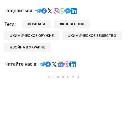
отправить в Telegram
поделиться в Facebook
поделиться в X
отправить в Viber
отправить в Whatsapp
отправить в Messenger
отправить в LinkedIn
Поделиться:
Теги:
ГРАНАТА
КОНВЕНЦИЯ
ХИМИЧЕСКОЕ ОРУЖИЕ
ХИМИЧЕСКОЕ ВЕЩЕСТВО
ВОЙНА В УКРАИНЕ
Читайте в Telegram
Читайте в Facebook
Читайте в X
Читайте в Google news
Читайте в Viber
Читайте в LinkedIn
Читайте нас в: