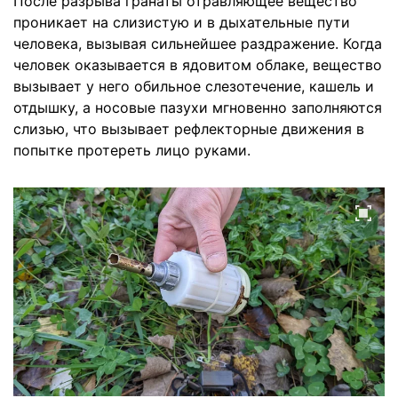
После разрыва гранаты отравляющее вещество
проникает на слизистую и в дыхательные пути
человека, вызывая сильнейшее раздражение. Когда
человек оказывается в ядовитом облаке, вещество
вызывает у него обильное слезотечение, кашель и
отдышку, а носовые пазухи мгновенно заполняются
слизью, что вызывает рефлекторные движения в
попытке протереть лицо руками.