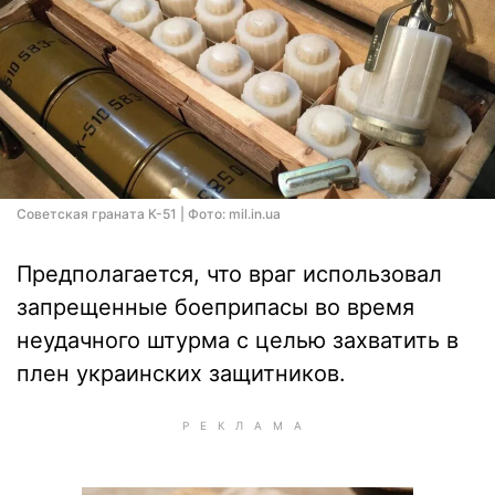
Советская граната К-51 | Фото: mil.in.ua
Предполагается, что враг использовал
запрещенные боеприпасы во время
неудачного штурма с целью захватить в
плен украинских защитников.