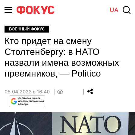
UA
ВОЕННЫЙ ФОКУС
Кто придет на смену
Столтенбергу: в НАТО
назвали имена возможных
преемников, — Politico
05.04.2023 в 16:40
0