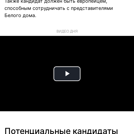
Также кандидат должен быть европейцем,
способным сотрудничать с представителями
Белого дома.
ВИДЕО ДНЯ
Play
Video
Потенциальные кандидаты