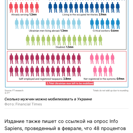
Сколько мужчин можно мобилизовать в Украине
Фото: Financial Times
Издание также пишет со ссылкой на опрос Info
Sapiens, проведенный в феврале, что 48 процентов