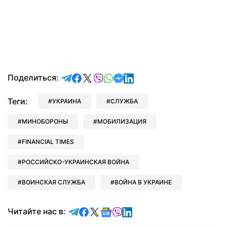
отправить в Telegram
поделиться в Facebook
поделиться в X
отправить в Viber
отправить в Whatsapp
отправить в Messenger
отправить в LinkedIn
Поделиться:
Теги:
УКРАИНА
СЛУЖБА
МИНОБОРОНЫ
МОБИЛИЗАЦИЯ
FINANCIAL TIMES
РОССИЙСКО-УКРАИНСКАЯ ВОЙНА
ВОИНСКАЯ СЛУЖБА
ВОЙНА В УКРАИНЕ
Читайте в Telegram
Читайте в Facebook
Читайте в X
Читайте в Google news
Читайте в Viber
Читайте в LinkedIn
Читайте нас в: