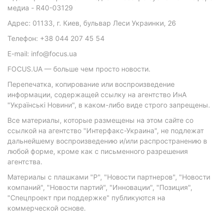
медиа - R40-03129
Адрес: 01133, г. Киев, бульвар Леси Украинки, 26
Телефон: +38 044 207 45 54
E-mail: info@focus.ua
FOCUS.UA — больше чем просто новости.
Перепечатка, копирование или воспроизведение
информации, содержащей ссылку на агентство ИнА
"Українські Новини", в каком-либо виде строго запрещены.
Все материалы, которые размещены на этом сайте со
ссылкой на агентство "Интерфакс-Украина", не подлежат
дальнейшему воспроизведению и/или распространению в
любой форме, кроме как с письменного разрешения
агентства.
Материалы с плашками "Р", "Новости партнеров", "Новости
компаний", "Новости партий", "Инновации", "Позиция",
"Спецпроект при поддержке" публикуются на
коммерческой основе.