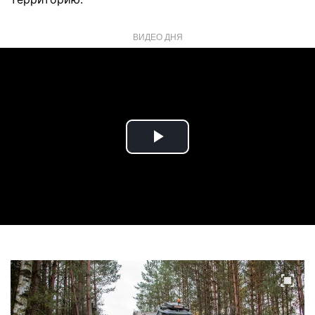
ВИДЕО ДНЯ
Play
Video