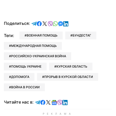
отправить в Telegram
поделиться в Facebook
поделиться в X
отправить в Viber
отправить в Whatsapp
отправить в Messenger
отправить в LinkedIn
Поделиться:
Теги:
ВОЕННАЯ ПОМОЩЬ
БУНДЕСТАГ
МЕЖДУНАРОДНАЯ ПОМОЩЬ
РОССИЙСКО-УКРАИНСКАЯ ВОЙНА
ПОМОЩЬ УКРАИНЕ
КУРСКАЯ ОБЛАСТЬ
ДОПОМОГА
ПРОРЫВ В КУРСКОЙ ОБЛАСТИ
ВОЙНА В РОССИИ
Читайте в Telegram
Читайте в Facebook
Читайте в X
Читайте в Google news
Читайте в Viber
Читайте в LinkedIn
Читайте нас в: