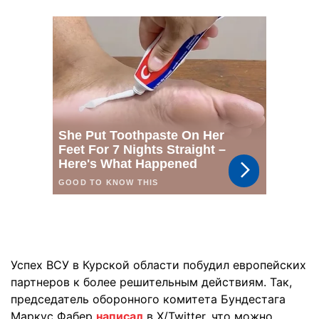
Успех ВСУ в Курской области побудил европейских
партнеров к более решительным действиям. Так,
председатель оборонного комитета Бундестага
Маркус Фабер
написал
в X/Twitter, что можно