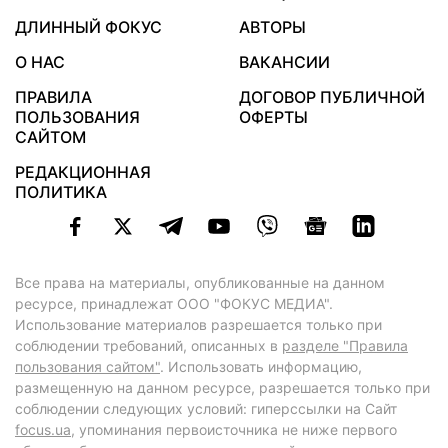
ДЛИННЫЙ ФОКУС
АВТОРЫ
О НАС
ВАКАНСИИ
ПРАВИЛА
ДОГОВОР ПУБЛИЧНОЙ
ПОЛЬЗОВАНИЯ
ОФЕРТЫ
САЙТОМ
РЕДАКЦИОННАЯ
ПОЛИТИКА
Все права на материалы, опубликованные на данном
ресурсе, принадлежат ООО "ФОКУС МЕДИА".
Использование материалов разрешается только при
соблюдении требований, описанных в
разделе "Правила
пользования сайтом"
. Использовать информацию,
размещенную на данном ресурсе, разрешается только при
соблюдении следующих условий: гиперссылки на Сайт
focus.ua
, упоминания первоисточника не ниже первого