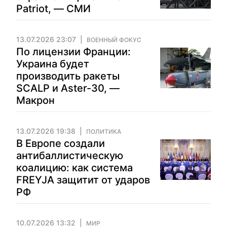
Patriot, — СМИ
13.07.2026 23:07
ВОЕННЫЙ ФОКУС
По лицензии Франции:
Украина будет
производить ракеты
SCALP и Aster-30, —
Макрон
13.07.2026 19:38
ПОЛИТИКА
В Европе создали
антибаллистическую
коалицию: как система
FREYJA защитит от ударов
РФ
10.07.2026 13:32
МИР