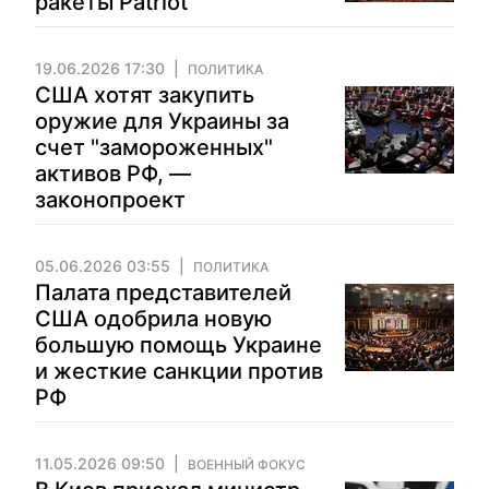
ракеты Patriot
19.06.2026 17:30
ПОЛИТИКА
США хотят закупить
оружие для Украины за
счет "замороженных"
активов РФ, —
законопроект
05.06.2026 03:55
ПОЛИТИКА
Палата представителей
США одобрила новую
большую помощь Украине
и жесткие санкции против
РФ
11.05.2026 09:50
ВОЕННЫЙ ФОКУС