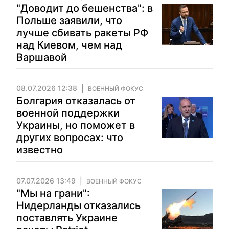
"Доводит до бешенства": в
Польше заявили, что
лучше сбивать ракеты РФ
над Киевом, чем над
Варшавой
08.07.2026 12:38
ВОЕННЫЙ ФОКУС
Болгария отказалась от
военной поддержки
Украины, но поможет в
других вопросах: что
известно
07.07.2026 13:49
ВОЕННЫЙ ФОКУС
"Мы на грани":
Нидерланды отказались
поставлять Украине