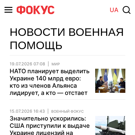
UA
НОВОСТИ ВОЕННАЯ
ПОМОЩЬ
19.07.2026 07:08
МИР
НАТО планирует выделить
Украине 140 млрд евро:
кто из членов Альянса
лидирует, а кто — отстает
15.07.2026 16:43
ВОЕННЫЙ ФОКУС
Значительно ускорились:
США приступили к выдаче
Украине лицензий на