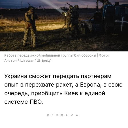
Работа передвижной мобильной группы Сил обороны | Фото:
Анатолій Штефан "Штірліц"
Украина сможет передать партнерам
опыт в перехвате ракет, а Европа, в свою
очередь, приобщить Киев к единой
системе ПВО.