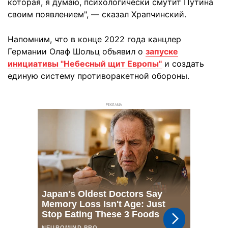
которая, я думаю, психологически смутит Путина
своим появлением", — сказал Храпчинский.
Напомним, что в конце 2022 года канцлер
Германии Олаф Шольц объявил о
запуске
инициативы "Небесный щит Европы"
и создать
единую систему противоракетной обороны.
РЕКЛАМА