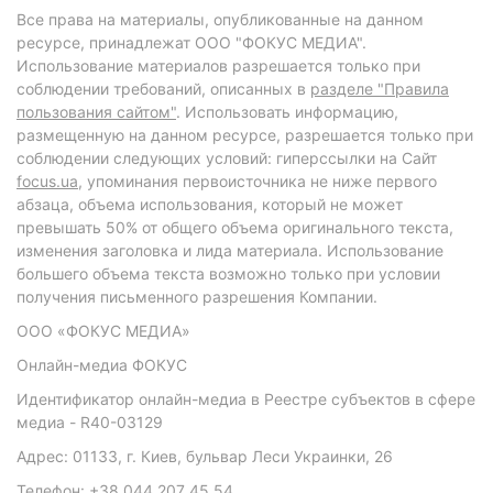
Все права на материалы, опубликованные на данном
ресурсе, принадлежат ООО "ФОКУС МЕДИА".
Использование материалов разрешается только при
соблюдении требований, описанных в
разделе "Правила
пользования сайтом"
. Использовать информацию,
размещенную на данном ресурсе, разрешается только при
соблюдении следующих условий: гиперссылки на Сайт
focus.ua
, упоминания первоисточника не ниже первого
абзаца, объема использования, который не может
превышать 50% от общего объема оригинального текста,
изменения заголовка и лида материала. Использование
большего объема текста возможно только при условии
получения письменного разрешения Компании.
ООО «ФОКУС МЕДИА»
Онлайн-медиа ФОКУС
Идентификатор онлайн-медиа в Реестре субъектов в сфере
медиа - R40-03129
Адрес: 01133, г. Киев, бульвар Леси Украинки, 26
Телефон: +38 044 207 45 54