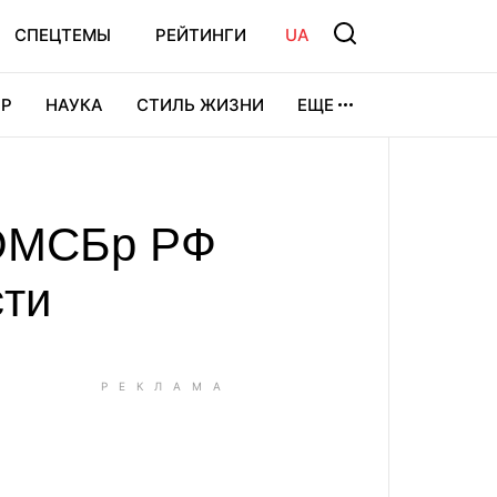
СПЕЦТЕМЫ
РЕЙТИНГИ
UA
Р
НАУКА
СТИЛЬ ЖИЗНИ
ЕЩЕ
УРА
ВИДЕОИГРЫ
СПОРТ
 ОМСБр РФ
сти