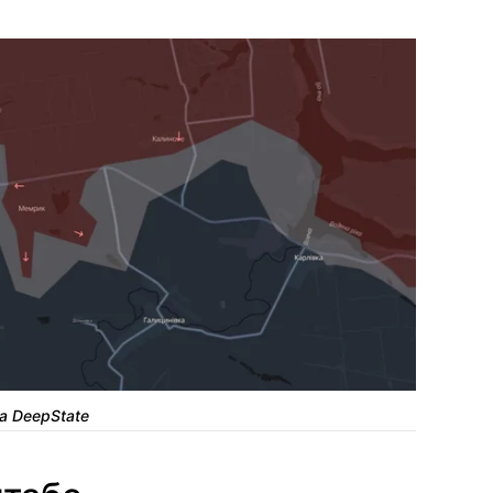
а DeepState