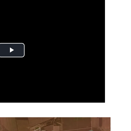
Play
Video