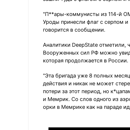
"П**ары-коммунисты из 114-й О
Уроды принесли флаг с серпом и 
говорится в сообщении.
Аналитики DeepState отметили, 
Вооруженных сил РФ можно увид
которая продолжается в России.
"Эта бригада уже 8 полных меся
действия и никак не может стере
потери за этот период, но к*цапа
и Мемрик. Со слов одного из аэ
орки в Мемрике как на параде ид