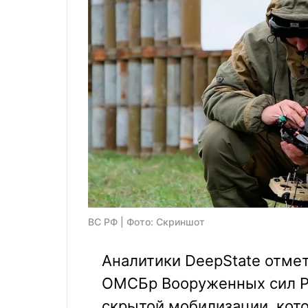
ВС РФ | Фото: Скриншот
Аналитики DeepState отмет
ОМСБр Вооруженных сил Р
скрытой мобилизации, кото