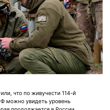
или, что по живучести 114-й
Ф можно увидеть уровень
рая продолжается в России.