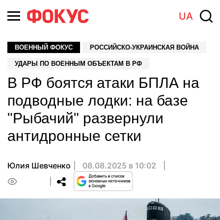
UA
ВОЕННЫЙ ФОКУС
РОССИЙСКО-УКРАИНСКАЯ ВОЙНА
УДАРЫ ПО ВОЕННЫМ ОБЪЕКТАМ В РФ
В РФ боятся атаки БПЛА на
подводные лодки: на базе
"Рыбачий" развернули
антидронные сетки
Юлия Шевченко
08.08.2025 в 10:02
0