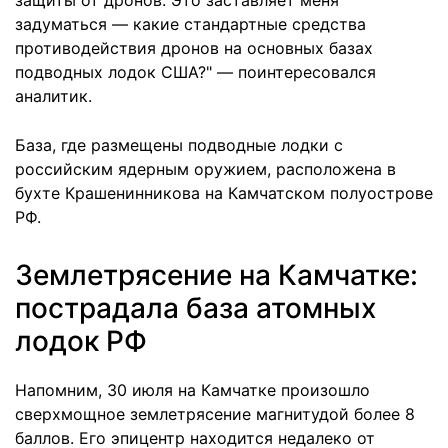
защиты от дронов. Это заставляет меня
задуматься — какие стандартные средства
противодействия дронов на основных базах
подводных лодок США?" — поинтересовался
аналитик.
База, где размещены подводные лодки с
российским ядерным оружием, расположена в
бухте Крашенинникова на Камчатском полуострове
РФ.
Землетрясение на Камчатке:
пострадала база атомных
лодок РФ
Напомним, 30 июля на Камчатке произошло
сверхмощное землетрясение магнитудой более 8
баллов. Его эпицентр находится недалеко от