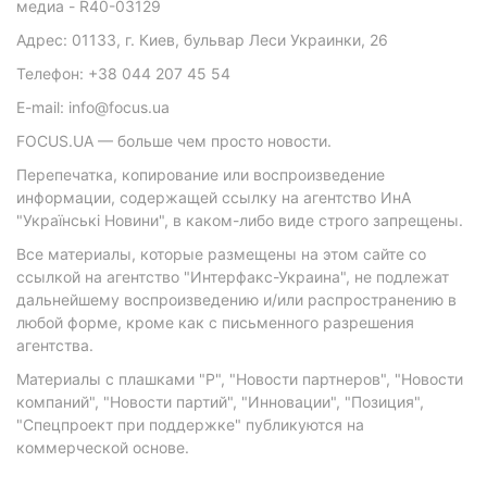
медиа - R40-03129
Адрес: 01133, г. Киев, бульвар Леси Украинки, 26
Телефон: +38 044 207 45 54
E-mail: info@focus.ua
FOCUS.UA — больше чем просто новости.
Перепечатка, копирование или воспроизведение
информации, содержащей ссылку на агентство ИнА
"Українські Новини", в каком-либо виде строго запрещены.
Все материалы, которые размещены на этом сайте со
ссылкой на агентство "Интерфакс-Украина", не подлежат
дальнейшему воспроизведению и/или распространению в
любой форме, кроме как с письменного разрешения
агентства.
Материалы с плашками "Р", "Новости партнеров", "Новости
компаний", "Новости партий", "Инновации", "Позиция",
"Спецпроект при поддержке" публикуются на
коммерческой основе.