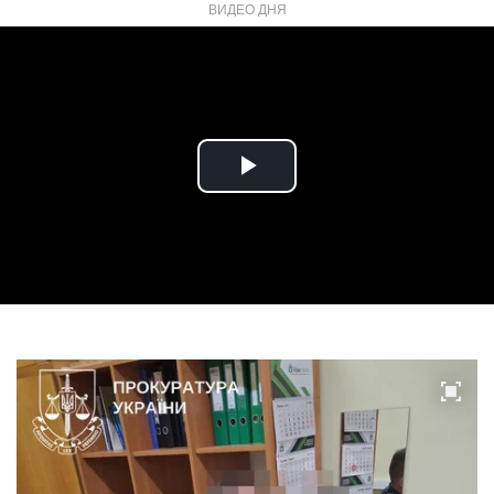
ВИДЕО ДНЯ
Play
Video