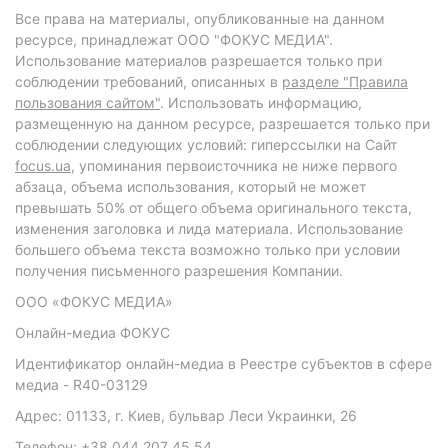
Все права на материалы, опубликованные на данном
ресурсе, принадлежат ООО "ФОКУС МЕДИА".
Использование материалов разрешается только при
соблюдении требований, описанных в
разделе "Правила
пользования сайтом"
. Использовать информацию,
размещенную на данном ресурсе, разрешается только при
соблюдении следующих условий: гиперссылки на Сайт
focus.ua
, упоминания первоисточника не ниже первого
абзаца, объема использования, который не может
превышать 50% от общего объема оригинального текста,
изменения заголовка и лида материала. Использование
большего объема текста возможно только при условии
получения письменного разрешения Компании.
ООО «ФОКУС МЕДИА»
Онлайн-медиа ФОКУС
Идентификатор онлайн-медиа в Реестре субъектов в сфере
медиа - R40-03129
Адрес: 01133, г. Киев, бульвар Леси Украинки, 26
Телефон: +38 044 207 45 54