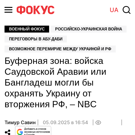
UA
ВОЕННЫЙ ФОКУС
РОССИЙСКО-УКРАИНСКАЯ ВОЙНА
ПЕРЕГОВОРЫ В АБУ-ДАБИ
ВОЗМОЖНОЕ ПЕРЕМИРИЕ МЕЖДУ УКРАИНОЙ И РФ
Буферная зона: войска
Саудовской Аравии или
Бангладеш могли бы
охранять Украину от
вторжения РФ, – NBC
Тимур Савин
05.09.2025 в 16:54
0