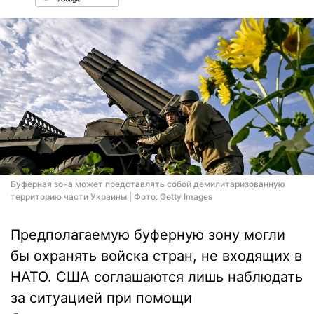
Буферная зона может представлять собой демилитаризованную
территорию части Украины | Фото: Getty Images
Предполагаемую буферную зону могли
бы охранять войска стран, не входящих в
НАТО. США соглашаются лишь наблюдать
за ситуацией при помощи