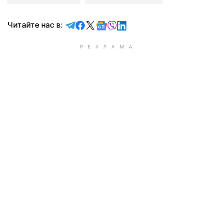
Читайте в Telegram
Читайте в Facebook
Читайте в X
Читайте в Google news
Читайте в Viber
Читайте в LinkedIn
Читайте нас в: