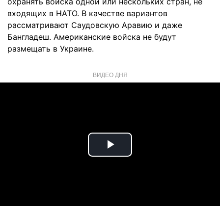
охранять войска одной или нескольких стран, не
входящих в НАТО. В качестве вариантов
рассматривают Саудовскую Аравию и даже
Бангладеш. Американские войска не будут
размещать в Украине.
ВИДЕО ДНЯ
Play
Video