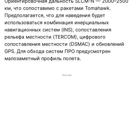
Ориентировочная дальность SLCM-N — 2000–2500
км, что сопоставимо с ракетами Tomahawk.
Предполагается, что для наведения будет
использоваться комбинация инерциальных
навигационных систем (INS), сопоставления
рельефа местности (TERCOM), цифрового
сопоставления местности (DSMAC) и обновлений
GPS. Для обхода систем ПРО предусмотрен
малозаметный профиль полета.
РЕКЛАМА