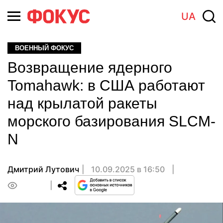
UA
ВОЕННЫЙ ФОКУС
Возвращение ядерного
Tomahawk: в США работают
над крылатой ракеты
морского базирования SLCM-
N
Дмитрий Лутович
10.09.2025 в 16:50
0