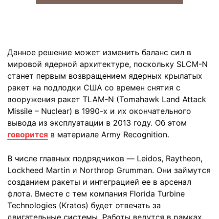
Данное решение может изменить баланс сил в
мировой ядерной архитектуре, поскольку SLCM-N
станет первым возвращением ядерных крылатых
ракет на подлодки США со времен снятия с
вооружения ракет TLAM-N (Tomahawk Land Attack
Missile – Nuclear) в 1990-х и их окончательного
вывода из эксплуатации в 2013 году. Об этом
говорится
в материале Army Recognition.
В числе главных подрядчиков — Leidos, Raytheon,
Lockheed Martin и Northrop Grumman. Они займутся
созданием ракеты и интеграцией ее в арсенал
флота. Вместе с тем компания Florida Turbine
Technologies (Kratos) будет отвечать за
двигательные системы. Работы ведутся в рамках