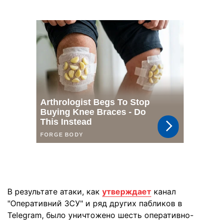
В результате атаки, как
утверждает
канал
"Оперативний ЗСУ" и ряд других пабликов в
Telegram, было уничтожено шесть оперативно-