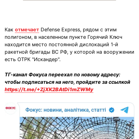
Как
отмечает
Defense Express, рядом с этим
полигоном, в населенном пункте Горячий Ключ
находится место постоянной дислокаций 1-й
ракетной бригады ВС РФ, у которой на вооружении
есть ОТРК "Искандер".
ТГ-канал Фокуса переехал по новому адресу:
чтобы подписаться на него, пройдите за ссылкой
https://t.me/+ZjXK2BAtDi1mZWMy