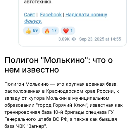
Полигон "Молькино": что о
нем известно
Полигон Молькино — это крупная военная база,
расположенная в Краснодарском крае России, к
западу от хутора Молькин в муниципальном
образовании "город Горячий Ключ", известная как
тренировочная база 10-й бригады спецназа ГУ
Генерального штаба ВС РФ, а также как бывшая
база ЧВК "Вагнер".