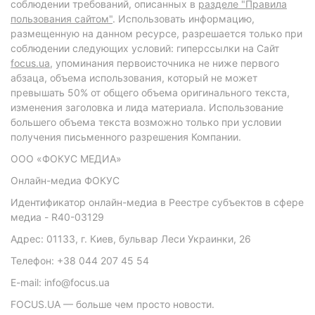
соблюдении требований, описанных в
разделе "Правила
пользования сайтом"
. Использовать информацию,
размещенную на данном ресурсе, разрешается только при
соблюдении следующих условий: гиперссылки на Сайт
focus.ua
, упоминания первоисточника не ниже первого
абзаца, объема использования, который не может
превышать 50% от общего объема оригинального текста,
изменения заголовка и лида материала. Использование
большего объема текста возможно только при условии
получения письменного разрешения Компании.
ООО «ФОКУС МЕДИА»
Онлайн-медиа ФОКУС
Идентификатор онлайн-медиа в Реестре субъектов в сфере
медиа - R40-03129
Адрес: 01133, г. Киев, бульвар Леси Украинки, 26
Телефон: +38 044 207 45 54
E-mail: info@focus.ua
FOCUS.UA — больше чем просто новости.