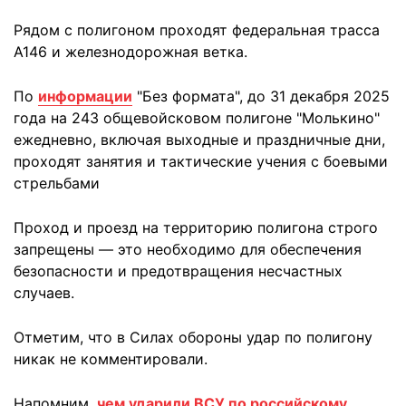
Рядом с полигоном проходят федеральная трасса
А146 и железнодорожная ветка.
По
информации
"Без формата", до 31 декабря 2025
года на 243 общевойсковом полигоне "Молькино"
ежедневно, включая выходные и праздничные дни,
проходят занятия и тактические учения с боевыми
стрельбами
Проход и проезд на территорию полигона строго
запрещены — это необходимо для обеспечения
безопасности и предотвращения несчастных
случаев.
Отметим, что в Силах обороны удар по полигону
никак не комментировали.
Напомним,
чем ударили ВСУ по российскому