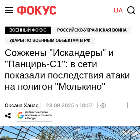
UA
ВОЕННЫЙ ФОКУС
РОССИЙСКО-УКРАИНСКАЯ ВОЙНА
УДАРЫ ПО ВОЕННЫМ ОБЪЕКТАМ В РФ
Сожжены "Искандеры" и
"Панцирь-С1": в сети
показали последствия атаки
на полигон "Молькино"
Оксана Ханас
23.09.2025 в 18:07
0