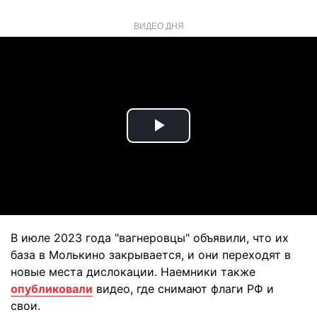
ВИДЕО ДНЯ
Play
Video
В июле 2023 года "вагнеровцы" объявили, что их
база в Молькино закрывается, и они переходят в
новые места дислокации. Наемники также
опубликовали
видео, где снимают флаги РФ и
свои.