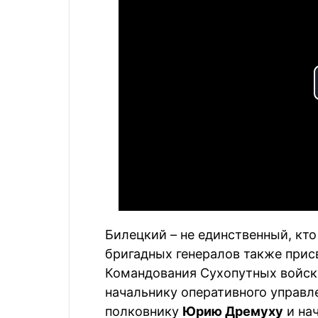
Билецкий – не единственный, кт
бригадных генералов также прис
Командования Сухопутных войск
начальнику оперативного управл
полковнику
Юрию Дремуху
и на