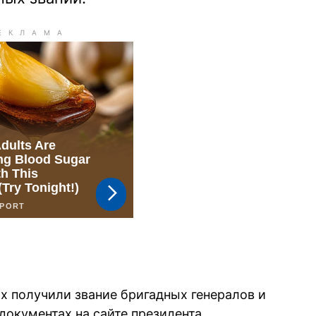
х получили звание бригадных генералов и
документах на сайте президента.