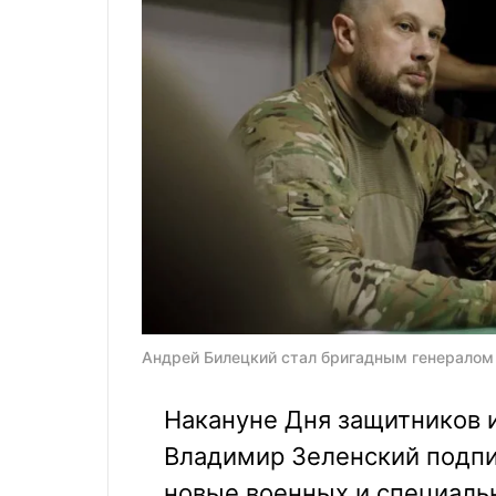
Андрей Билецкий стал бригадным генералом
Накануне Дня защитников 
Владимир Зеленский подпи
новые военных и специаль