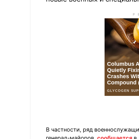
В частности, ряд военнослужащи
генерал-майоров,
сообщается
в 