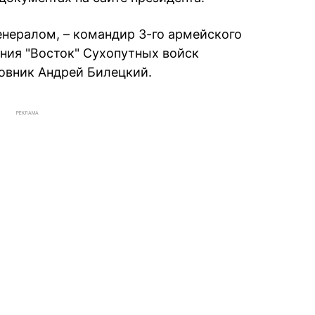
нералом, – командир 3-го армейского
ния "Восток" Сухопутных войск
овник Андрей Билецкий.
РЕКЛАМА