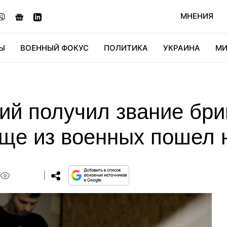
МНЕНИЯ
Ы
ВОЕННЫЙ ФОКУС
ПОЛИТИКА
УКРАИНА
МИ
ОНОМИКА
ДИДЖИТАЛ
АВТО
МИРФАН
КУЛЬТ
ий получил звание бри
 еще из военных пошел
0