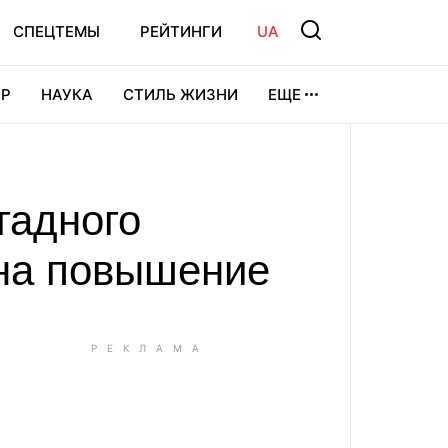
СПЕЦТЕМЫ
РЕЙТИНГИ
UA
Р
НАУКА
СТИЛЬ ЖИЗНИ
ЕЩЕ
УРА
ВИДЕОИГРЫ
СПОРТ
гадного
 на повышение