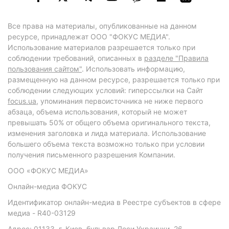
Все права на материалы, опубликованные на данном
ресурсе, принадлежат ООО "ФОКУС МЕДИА".
Использование материалов разрешается только при
соблюдении требований, описанных в
разделе "Правила
пользования сайтом"
. Использовать информацию,
размещенную на данном ресурсе, разрешается только при
соблюдении следующих условий: гиперссылки на Сайт
focus.ua
, упоминания первоисточника не ниже первого
абзаца, объема использования, который не может
превышать 50% от общего объема оригинального текста,
изменения заголовка и лида материала. Использование
большего объема текста возможно только при условии
получения письменного разрешения Компании.
ООО «ФОКУС МЕДИА»
Онлайн-медиа ФОКУС
Идентификатор онлайн-медиа в Реестре субъектов в сфере
медиа - R40-03129
Адрес: 01133, г. Киев, бульвар Леси Украинки, 26