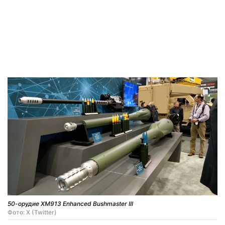
50-орудие XM913 Enhanced Bushmaster III
Фото: X (Twitter)