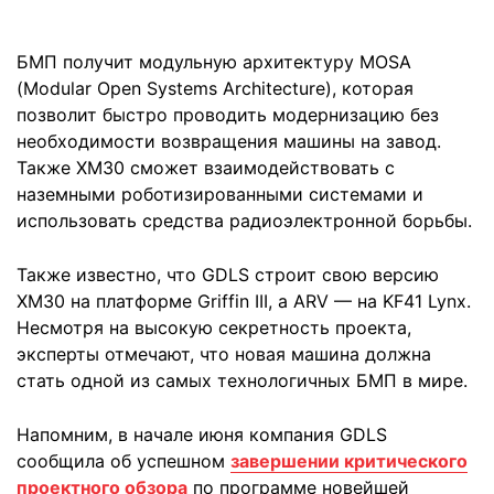
БМП получит модульную архитектуру MOSA
(Modular Open Systems Architecture), которая
позволит быстро проводить модернизацию без
необходимости возвращения машины на завод.
Также XM30 сможет взаимодействовать с
наземными роботизированными системами и
использовать средства радиоэлектронной борьбы.
Также известно, что GDLS строит свою версию
XM30 на платформе Griffin III, а ARV — на KF41 Lynx.
Несмотря на высокую секретность проекта,
эксперты отмечают, что новая машина должна
стать одной из самых технологичных БМП в мире.
Напомним, в начале июня компания GDLS
сообщила об успешном
завершении критического
проектного обзора
по программе новейшей