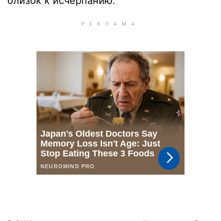
близок к исчерпанию.