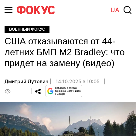
UA
ВОЕННЫЙ ФОКУС
США отказываются от 44-
летних БМП M2 Bradley: что
придет на замену (видео)
Дмитрий Лутович
14.10.2025 в 10:05
0