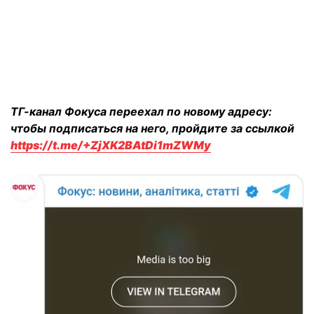
ТГ-канал Фокуса переехал по новому адресу:
чтобы подписаться на него, пройдите за ссылкой
https://t.me/+ZjXK2BAtDi1mZWMy