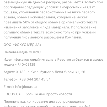
размещенную на данном ресурсе, разрешается только при
соблюдении следующих условий: гиперссылки на Сайт
focus.ua
, упоминания первоисточника не ниже первого
абзаца, объема использования, который не может
превышать 50% от общего объема оригинального текста,
изменения заголовка и лида материала. Использование
большего объема текста возможно только при условии
получения письменного разрешения Компании.
ООО «ФОКУС МЕДИА»
Онлайн-медиа ФОКУС
Идентификатор онлайн-медиа в Реестре субъектов в сфере
медиа - R40-03129
Адрес: 01133, г. Киев, бульвар Леси Украинки, 26
Телефон: +38 044 207 45 54
E-mail: info@focus.ua
FOCUS.UA — больше чем просто новости.
Перепечатка, копирование или воспроизведение
информации, содержащей ссылку на агентство ИнА