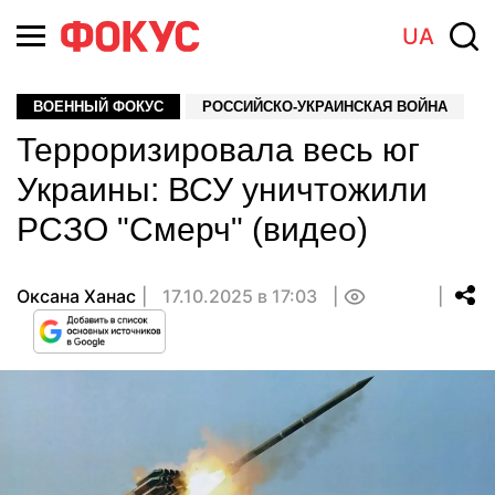
UA
ВОЕННЫЙ ФОКУС
РОССИЙСКО-УКРАИНСКАЯ ВОЙНА
Терроризировала весь юг
Украины: ВСУ уничтожили
РСЗО "Смерч" (видео)
Оксана Ханас
17.10.2025 в 17:03
0