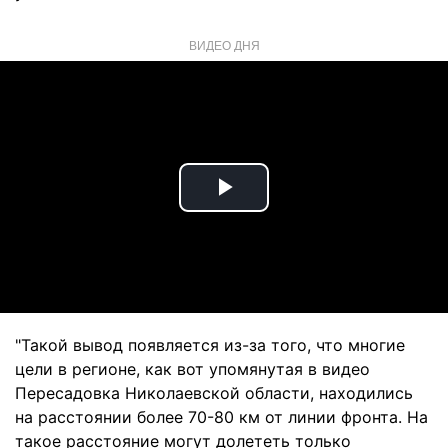
ВИДЕО ДНЯ
Play
Video
"Такой вывод появляется из-за того, что многие
цели в регионе, как вот упомянутая в видео
Пересадовка Николаевской области, находились
на расстоянии более 70-80 км от линии фронта. На
такое расстояние могут долететь только