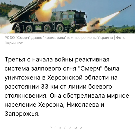
РСЗО "Смерч" давно "кошмарила" южные регионы Украины | Фото:
Скриншот
Третья с начала войны реактивная
система залпового огня "Смерч" была
уничтожена в Херсонской области на
расстоянии 33 км от линии боевого
столкновения. Она обстреливала мирное
население Херсона, Николаева и
Запорожья.