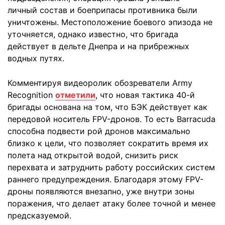
личный состав и боеприпасы противника были
уничтожены. Местоположение боевого эпизода не
уточняется, однако известно, что бригада
действует в дельте Днепра и на прибрежных
водных путях.
Комментируя видеоролик обозреватели Army
Recognition
отметили
, что новая тактика 40-й
бригады основана на том, что БЭК действует как
передовой носитель FPV-дронов. То есть Barracuda
способна подвести рой дронов максимально
близко к цели, что позволяет сократить время их
полета над открытой водой, снизить риск
перехвата и затруднить работу российских систем
раннего предупреждения. Благодаря этому FPV-
дроны появляются внезапно, уже внутри зоны
поражения, что делает атаку более точной и менее
предсказуемой.