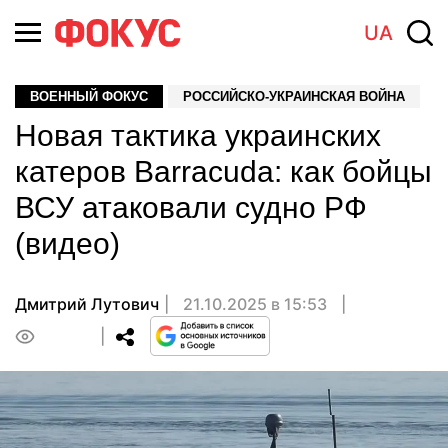
UA
ВОЕННЫЙ ФОКУС
РОССИЙСКО-УКРАИНСКАЯ ВОЙНА
Новая тактика украинских
катеров Barracuda: как бойцы
ВСУ атаковали судно РФ
(видео)
Дмитрий Лутович
21.10.2025 в 15:53
0