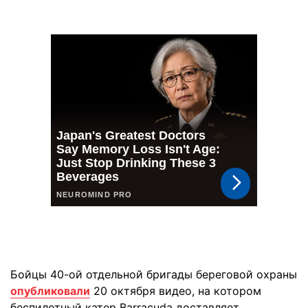
Бойцы 40-ой отдельной бригады береговой охраны
опубликовали
20 октября видео, на котором
беспилотный катер Barracuda доставляет