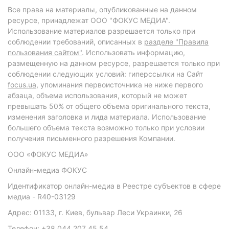
Все права на материалы, опубликованные на данном
ресурсе, принадлежат ООО "ФОКУС МЕДИА".
Использование материалов разрешается только при
соблюдении требований, описанных в
разделе "Правила
пользования сайтом"
. Использовать информацию,
размещенную на данном ресурсе, разрешается только при
соблюдении следующих условий: гиперссылки на Сайт
focus.ua
, упоминания первоисточника не ниже первого
абзаца, объема использования, который не может
превышать 50% от общего объема оригинального текста,
изменения заголовка и лида материала. Использование
большего объема текста возможно только при условии
получения письменного разрешения Компании.
ООО «ФОКУС МЕДИА»
Онлайн-медиа ФОКУС
Идентификатор онлайн-медиа в Реестре субъектов в сфере
медиа - R40-03129
Адрес: 01133, г. Киев, бульвар Леси Украинки, 26
Телефон: +38 044 207 45 54