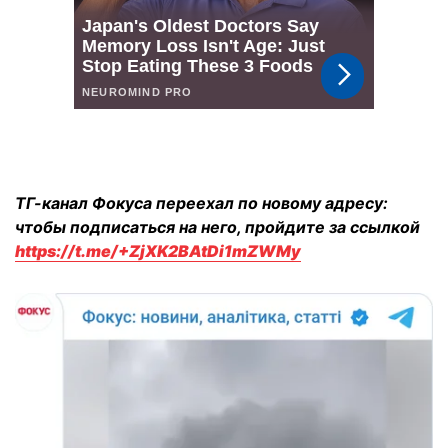
ТГ-канал Фокуса переехал по новому адресу:
чтобы подписаться на него, пройдите за ссылкой
https://t.me/+ZjXK2BAtDi1mZWMy