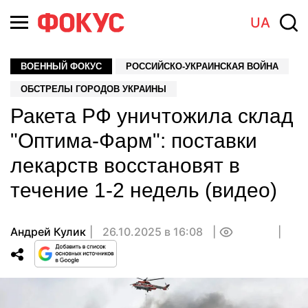
UA
ВОЕННЫЙ ФОКУС
РОССИЙСКО-УКРАИНСКАЯ ВОЙНА
ОБСТРЕЛЫ ГОРОДОВ УКРАИНЫ
Ракета РФ уничтожила склад
"Оптима-Фарм": поставки
лекарств восстановят в
течение 1-2 недель (видео)
Андрей Кулик
26.10.2025 в 16:08
0