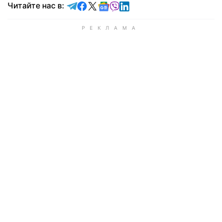
Читайте в Telegram
Читайте в Facebook
Читайте в X
Читайте в Google news
Читайте в Viber
Читайте в LinkedIn
Читайте нас в: