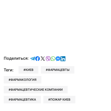
отправить в Telegram
поделиться в Facebook
поделиться в X
отправить в Viber
отправить в Whatsapp
отправить в Messenger
отправить в LinkedIn
Поделиться:
Теги:
КИЕВ
ФАРМАЦЕВТЫ
ФАРМАКОЛОГИЯ
ФАРМАЦЕВТИЧЕСКИЕ КОМПАНИИ
ФАРМАЦЕВТИКА
ПОЖАР КИЕВ