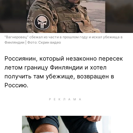
"Вагнеровец" сбежал из части в прошлом году и искал убежища в
Финляндии | Фото: Скрин видео
Россиянин, который незаконно пересек
летом границу Финляндии и хотел
получить там убежище, возвращен в
Россию.