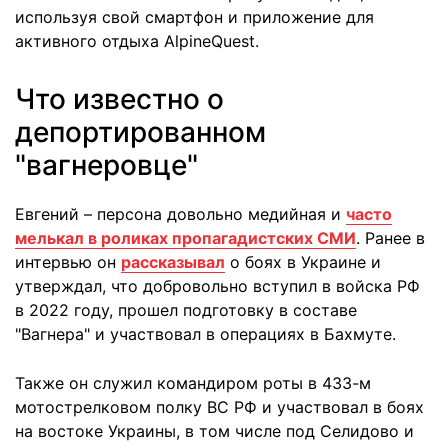
используя свой смартфон и приложение для
активного отдыха AlpineQuest.
Что известно о
депортированном
"вагнеровце"
Евгений – персона довольно медийная и
часто
мелькал в роликах пропагадистских СМИ
. Ранее в
интервью он
рассказывал
о боях в Украине и
утверждал, что добровольно вступил в войска РФ
в 2022 году, прошел подготовку в составе
"Вагнера" и участвовал в операциях в Бахмуте.
Также он служил командиром роты в 433-м
мотострелковом полку ВС РФ и участвовал в боях
на востоке Украины, в том числе под Селидово и