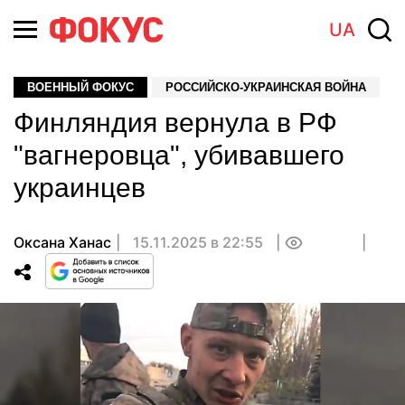
UA
ВОЕННЫЙ ФОКУС
РОССИЙСКО-УКРАИНСКАЯ ВОЙНА
Финляндия вернула в РФ
"вагнеровца", убивавшего
украинцев
Оксана Ханас
15.11.2025 в 22:55
0