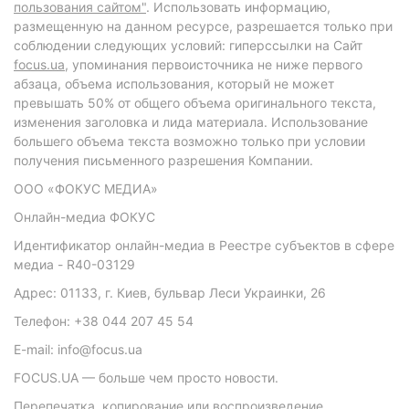
пользования сайтом"
. Использовать информацию,
размещенную на данном ресурсе, разрешается только при
соблюдении следующих условий: гиперссылки на Сайт
focus.ua
, упоминания первоисточника не ниже первого
абзаца, объема использования, который не может
превышать 50% от общего объема оригинального текста,
изменения заголовка и лида материала. Использование
большего объема текста возможно только при условии
получения письменного разрешения Компании.
ООО «ФОКУС МЕДИА»
Онлайн-медиа ФОКУС
Идентификатор онлайн-медиа в Реестре субъектов в сфере
медиа - R40-03129
Адрес: 01133, г. Киев, бульвар Леси Украинки, 26
Телефон: +38 044 207 45 54
E-mail: info@focus.ua
FOCUS.UA — больше чем просто новости.
Перепечатка, копирование или воспроизведение