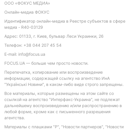
ООО «ФОКУС МЕДИА»
Онлайн-медиа ФОКУС
Идентификатор онлайн-медиа в Реестре субъектов в сфере
медиа - R40-03129
Адрес: 01133, г. Киев, бульвар Леси Украинки, 26
Телефон: +38 044 207 45 54
E-mail: info@focus.ua
FOCUS.UA — больше чем просто новости.
Перепечатка, копирование или воспроизведение
информации, содержащей ссылку на агентство ИнА
"Українські Новини", в каком-либо виде строго запрещены.
Все материалы, которые размещены на этом сайте со
ссылкой на агентство "Интерфакс-Украина", не подлежат
дальнейшему воспроизведению и/или распространению в
любой форме, кроме как с письменного разрешения
агентства.
Материалы с плашками "Р", "Новости партнеров", "Новости