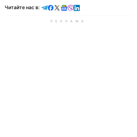
Читайте в Telegram
Читайте в Facebook
Читайте в X
Читайте в Google news
Читайте в Viber
Читайте в LinkedIn
Читайте нас в: