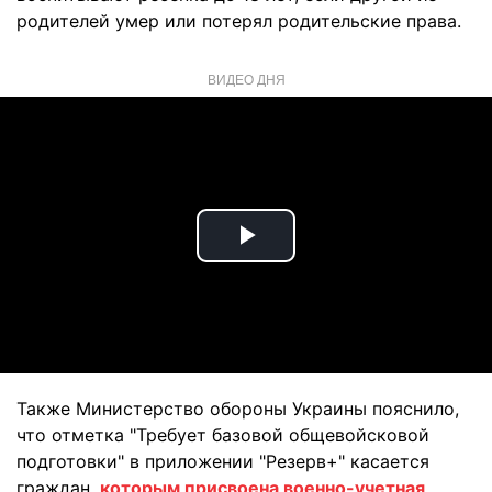
родителей умер или потерял родительские права.
ВИДЕО ДНЯ
Play
Video
Также Министерство обороны Украины пояснило,
что отметка "Требует базовой общевойсковой
подготовки" в приложении "Резерв+" касается
граждан,
которым присвоена военно-учетная