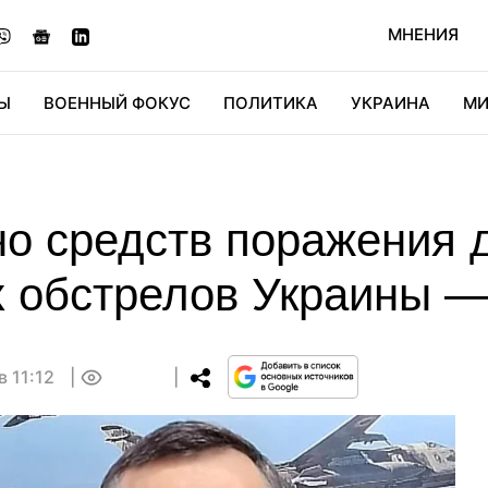
МНЕНИЯ
Ы
ВОЕННЫЙ ФОКУС
ПОЛИТИКА
УКРАИНА
МИ
ОНОМИКА
ДИДЖИТАЛ
АВТО
МИРФАН
КУЛЬТ
но средств поражения 
 обстрелов Украины —
в 11:12
0