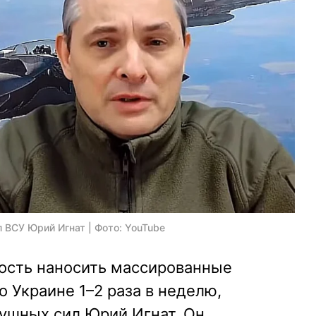
ВСУ Юрий Игнат | Фото: YouTube
ость наносить массированные
 Украине 1–2 раза в неделю,
душных сил Юрий Игнат. Он