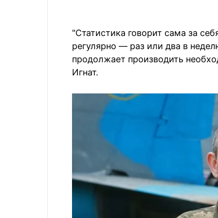
"Статистика говорит сама за себ
регулярно — раз или два в недел
продолжает производить необхо
Игнат.