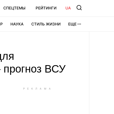
СПЕЦТЕМЫ
РЕЙТИНГИ
UA
Р
НАУКА
СТИЛЬ ЖИЗНИ
ЕЩЕ
УРА
ВИДЕОИГРЫ
СПОРТ
для
 прогноз ВСУ