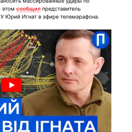
наносить массированные удары по
б этом
сообщил
представитель
У Юрий Игнат в эфире телемарафона.