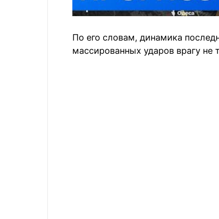
По его словам, динамика последн
массированных ударов врагу не т