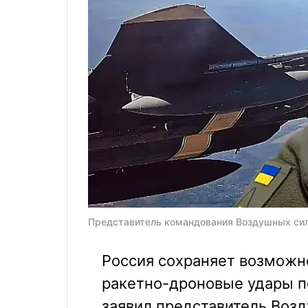
Представитель командования Воздушных сил 
Россия сохраняет возможн
ракетно-дроновые удары по
заявил представитель Воз