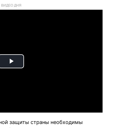
ВИДЕО ДНЯ
Play
Video
жной защиты страны необходимы