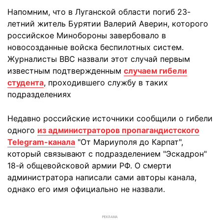
Напомним, что в Луганской области погиб 23-
летний житель Бурятии Валерий Аверин, которого
российское Минобороны завербовало в
новосозданные войска беспилотных систем.
Журналисты BBC назвали этот случай первым
известным подтвержденным
случаем гибели
студента
, проходившего службу в таких
подразделениях
Недавно российские источники сообщили о гибели
одного
из администраторов пропагандистского
Telegram-канала
"От Мариуполя до Карпат",
который связывают с подразделением "Эскадрон"
18-й общевойсковой армии РФ. О смерти
администратора написали сами авторы канала,
однако его имя официально не назвали.
РЕКЛАМА