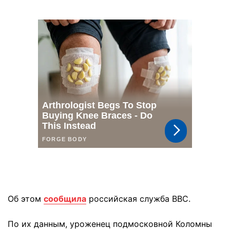
Об этом
сообщила
российская служба BBC.
По их данным, уроженец подмосковной Коломны