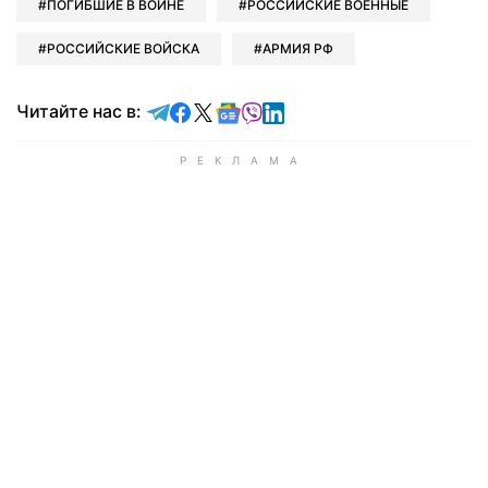
ПОГИБШИЕ В ВОЙНЕ
РОССИЙСКИЕ ВОЕННЫЕ
РОССИЙСКИЕ ВОЙСКА
АРМИЯ РФ
Читайте в Telegram
Читайте в Facebook
Читайте в X
Читайте в Google news
Читайте в Viber
Читайте в LinkedIn
Читайте нас в: