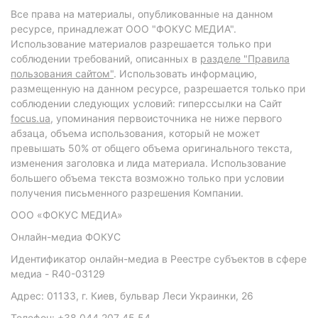
Все права на материалы, опубликованные на данном
ресурсе, принадлежат ООО "ФОКУС МЕДИА".
Использование материалов разрешается только при
соблюдении требований, описанных в
разделе "Правила
пользования сайтом"
. Использовать информацию,
размещенную на данном ресурсе, разрешается только при
соблюдении следующих условий: гиперссылки на Сайт
focus.ua
, упоминания первоисточника не ниже первого
абзаца, объема использования, который не может
превышать 50% от общего объема оригинального текста,
изменения заголовка и лида материала. Использование
большего объема текста возможно только при условии
получения письменного разрешения Компании.
ООО «ФОКУС МЕДИА»
Онлайн-медиа ФОКУС
Идентификатор онлайн-медиа в Реестре субъектов в сфере
медиа - R40-03129
Адрес: 01133, г. Киев, бульвар Леси Украинки, 26
Телефон: +38 044 207 45 54