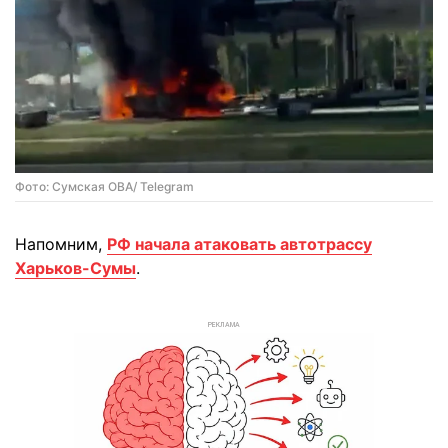
Фото: Сумская ОВА/ Telegram
Напомним,
РФ начала атаковать автотрассу
Харьков-Сумы
.
РЕКЛАМА