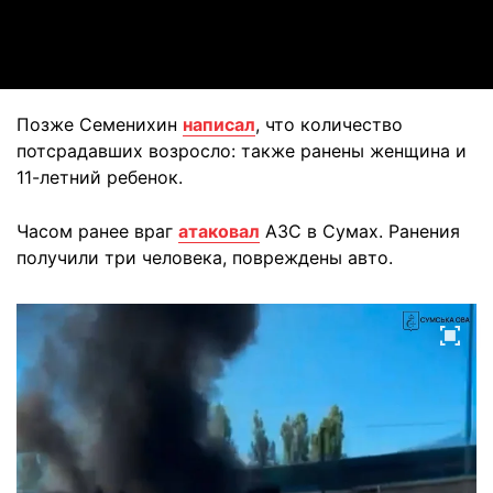
Video
Позже Семенихин
написал
, что количество
потсрадавших возросло: также ранены женщина и
11-летний ребенок.
Часом ранее враг
атаковал
АЗС в Сумах. Ранения
получили три человека, повреждены авто.