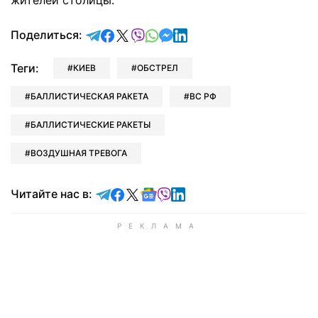
отправить в Telegram
поделиться в Facebook
поделиться в X
отправить в Viber
отправить в Whatsapp
отправить в Messenger
отправить в LinkedIn
Поделиться:
Теги:
КИЕВ
ОБСТРЕЛ
БАЛЛИСТИЧЕСКАЯ РАКЕТА
ВС РФ
БАЛЛИСТИЧЕСКИЕ РАКЕТЫ
ВОЗДУШНАЯ ТРЕВОГА
Читайте в Telegram
Читайте в Facebook
Читайте в X
Читайте в Google news
Читайте в Viber
Читайте в LinkedIn
Читайте нас в: