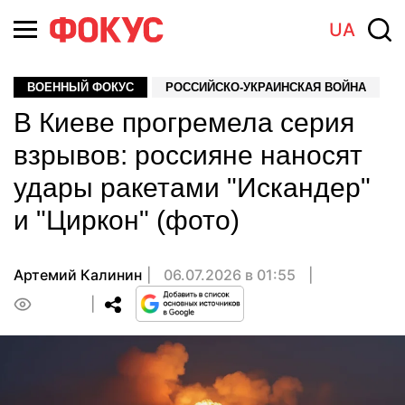
UA
ВОЕННЫЙ ФОКУС
РОССИЙСКО-УКРАИНСКАЯ ВОЙНА
В Киеве прогремела серия
взрывов: россияне наносят
удары ракетами "Искандер"
и "Циркон" (фото)
Артемий Калинин
06.07.2026 в 01:55
0