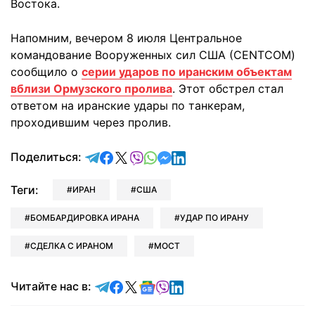
Востока.
Напомним, вечером 8 июля Центральное
командование Вооруженных сил США (CENTCOM)
сообщило о
серии ударов по иранским объектам
вблизи Ормузского пролива
. Этот обстрел стал
ответом на иранские удары по танкерам,
проходившим через пролив.
отправить в Telegram
поделиться в Facebook
поделиться в X
отправить в Viber
отправить в Whatsapp
отправить в Messenger
отправить в LinkedIn
Поделиться:
Теги:
ИРАН
США
БОМБАРДИРОВКА ИРАНА
УДАР ПО ИРАНУ
СДЕЛКА С ИРАНОМ
МОСТ
Читайте в Telegram
Читайте в Facebook
Читайте в X
Читайте в Google news
Читайте в Viber
Читайте в LinkedIn
Читайте нас в: