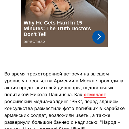
Во время трехсторонней встречи на высшем
уровне у посольства Армении в Москве проходила
акция представителей диаспоры, недовольных
политикой Никола Пашиняна. Как
отмечает
российский медиа-холдинг "РБК", перед зданием
консульства разместили фото погибших в Карабахе
армянских солдат, возложили цветы, а также
развернули большой баннер с надписью: "Народ –
это мы. И мы – против! Stop Nikol!".