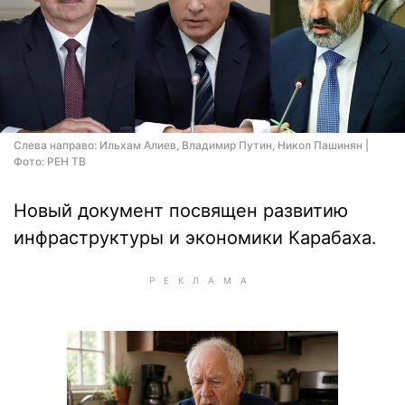
Слева направо: Ильхам Алиев, Владимир Путин, Никол Пашинян |
Фото: РЕН ТВ
Новый документ посвящен развитию
инфраструктуры и экономики Карабаха.