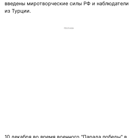
введены миротворческие силы РФ и наблюдатели
из Турции.
РЕКЛАМА
10 декабря во время военного "Парада победы" в