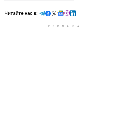
Читайте в Telegram
Читайте в Facebook
Читайте в X
Читайте в Google news
Читайте в Viber
Читайте в LinkedIn
Читайте нас в: