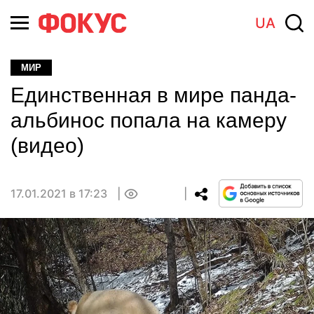
UA
МИР
Единственная в мире панда-
альбинос попала на камеру
(видео)
17.01.2021 в 17:23
0