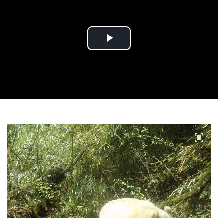
Play
Video