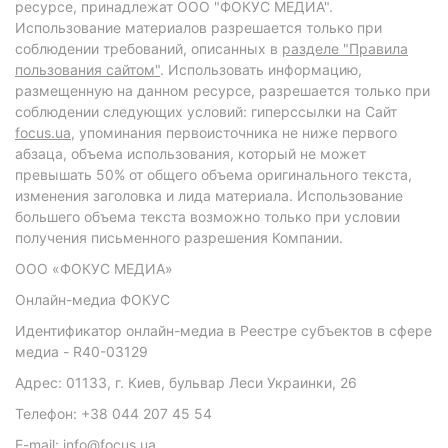
ресурсе, принадлежат ООО "ФОКУС МЕДИА".
Использование материалов разрешается только при
соблюдении требований, описанных в
разделе "Правила
пользования сайтом"
. Использовать информацию,
размещенную на данном ресурсе, разрешается только при
соблюдении следующих условий: гиперссылки на Сайт
focus.ua
, упоминания первоисточника не ниже первого
абзаца, объема использования, который не может
превышать 50% от общего объема оригинального текста,
изменения заголовка и лида материала. Использование
большего объема текста возможно только при условии
получения письменного разрешения Компании.
ООО «ФОКУС МЕДИА»
Онлайн-медиа ФОКУС
Идентификатор онлайн-медиа в Реестре субъектов в сфере
медиа - R40-03129
Адрес: 01133, г. Киев, бульвар Леси Украинки, 26
Телефон: +38 044 207 45 54
E-mail: info@focus.ua