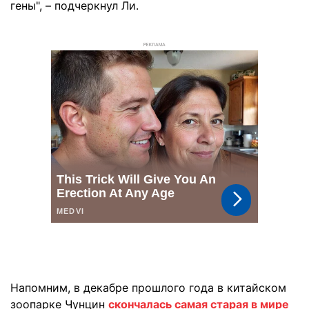
гены", – подчеркнул Ли.
РЕКЛАМА
Напомним, в декабре прошлого года в китайском
зоопарке Чунцин
скончалась самая старая в мире