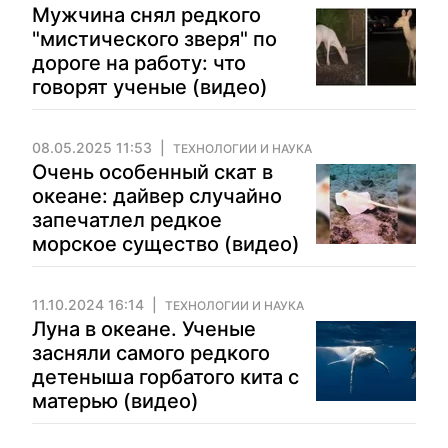
Мужчина снял редкого
"мистического зверя" по
дороге на работу: что
говорят ученые (видео)
08.05.2025 11:53
ТЕХНОЛОГИИ И НАУКА
Очень особенный скат в
океане: дайвер случайно
запечатлел редкое
морское существо (видео)
11.10.2024 16:14
ТЕХНОЛОГИИ И НАУКА
Луна в океане. Ученые
засняли самого редкого
детеныша горбатого кита с
матерью (видео)