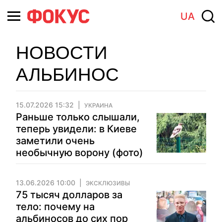
UA
НОВОСТИ
АЛЬБИНОС
15.07.2026 15:32
УКРАИНА
Раньше только слышали,
теперь увидели: в Киеве
заметили очень
необычную ворону (фото)
13.06.2026 10:00
ЭКСКЛЮЗИВЫ
75 тысяч долларов за
тело: почему на
альбиносов до сих пор