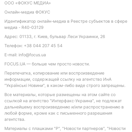
ООО «ФОКУС МЕДИА»
Онлайн-медиа ФОКУС
Идентификатор онлайн-медиа в Реестре субъектов в сфере
медиа - R40-03129
Адрес: 01133, г. Киев, бульвар Леси Украинки, 26
Телефон: +38 044 207 45 54
E-mail: info@focus.ua
FOCUS.UA — больше чем просто новости.
Перепечатка, копирование или воспроизведение
информации, содержащей ссылку на агентство ИнА
"Українські Новини", в каком-либо виде строго запрещены.
Все материалы, которые размещены на этом сайте со
ссылкой на агентство "Интерфакс-Украина", не подлежат
дальнейшему воспроизведению и/или распространению в
любой форме, кроме как с письменного разрешения
агентства.
Материалы с плашками "Р", "Новости партнеров", "Новости