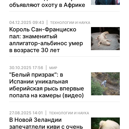
объявляют охоту в Африке
04.12.2025 09:43
ТЕХНОЛОГИИ И НАУКА
Король Сан-Франциско
пал: знаменитый
аллигатор-альбинос умер
в возрасте 30 лет
30.10.2025 17:56
МИР
"Белый призрак": в
Испании уникальная
иберийская рысь впервые
попала на камеры (видео)
27.08.2025 14:01
ТЕХНОЛОГИИ И НАУКА
В Новой Зеландии
запечатлели киви с очень