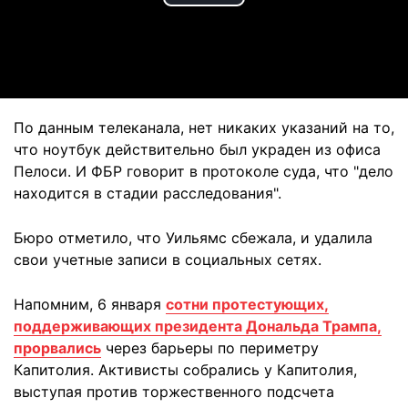
Play
Video
По данным телеканала, нет никаких указаний на то,
что ноутбук действительно был украден из офиса
Пелоси. И ФБР говорит в протоколе суда, что "дело
находится в стадии расследования".
Бюро отметило, что Уильямс сбежала, и удалила
свои учетные записи в социальных сетях.
Напомним, 6 января
сотни протестующих,
поддерживающих президента Дональда Трампа,
прорвались
через барьеры по периметру
Капитолия. Активисты собрались у Капитолия,
выступая против торжественного подсчета