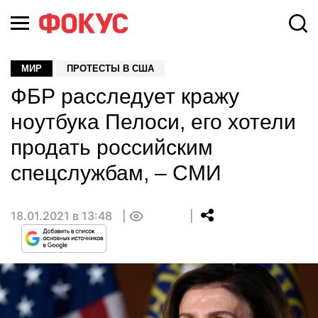
МИР
ПРОТЕСТЫ В США
ФБР расследует кражу
ноутбука Пелоси, его хотели
продать российским
спецслужбам, – СМИ
18.01.2021 в 13:48
0