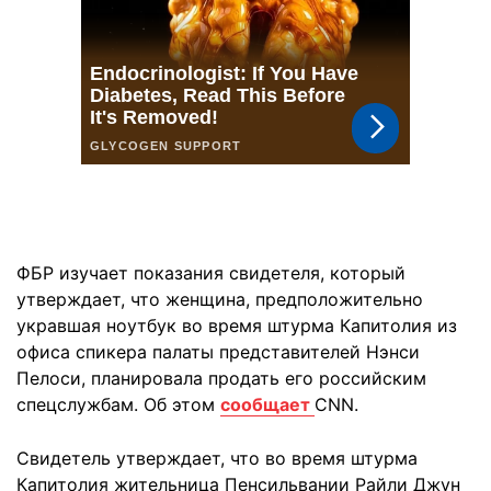
ФБР изучает показания свидетеля, который
утверждает, что женщина, предположительно
укравшая ноутбук во время штурма Капитолия из
офиса спикера палаты представителей Нэнси
Пелоси, планировала продать его российским
спецслужбам. Об этом
сообщает
CNN.
Свидетель утверждает, что во время штурма
Капитолия жительница Пенсильвании Райли Джун