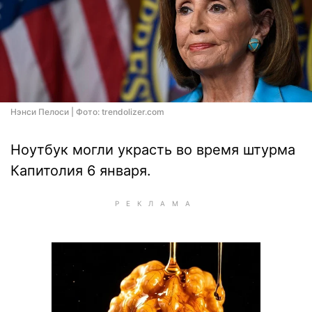
Нэнси Пелоси | Фото: trendolizer.com
Ноутбук могли украсть во время штурма
Капитолия 6 января.