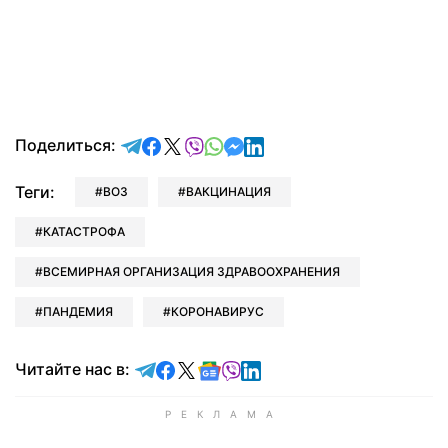
отправить в Telegram
поделиться в Facebook
поделиться в X
отправить в Viber
отправить в Whatsapp
отправить в Messenger
отправить в LinkedIn
Поделиться:
Теги:
ВОЗ
ВАКЦИНАЦИЯ
КАТАСТРОФА
ВСЕМИРНАЯ ОРГАНИЗАЦИЯ ЗДРАВООХРАНЕНИЯ
ПАНДЕМИЯ
КОРОНАВИРУС
Читайте в Telegram
Читайте в Facebook
Читайте в X
Читайте в Google news
Читайте в Viber
Читайте в LinkedIn
Читайте нас в: