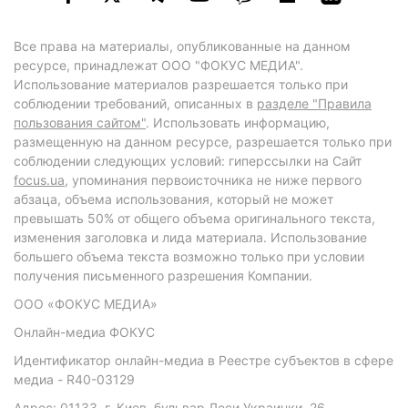
Все права на материалы, опубликованные на данном
ресурсе, принадлежат ООО "ФОКУС МЕДИА".
Использование материалов разрешается только при
соблюдении требований, описанных в
разделе "Правила
пользования сайтом"
. Использовать информацию,
размещенную на данном ресурсе, разрешается только при
соблюдении следующих условий: гиперссылки на Сайт
focus.ua
, упоминания первоисточника не ниже первого
абзаца, объема использования, который не может
превышать 50% от общего объема оригинального текста,
изменения заголовка и лида материала. Использование
большего объема текста возможно только при условии
получения письменного разрешения Компании.
ООО «ФОКУС МЕДИА»
Онлайн-медиа ФОКУС
Идентификатор онлайн-медиа в Реестре субъектов в сфере
медиа - R40-03129
Адрес: 01133, г. Киев, бульвар Леси Украинки, 26