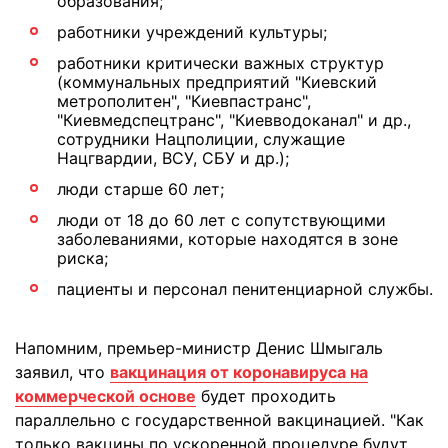
образования;
работники учреждений культуры;
работники критически важных структур
(коммунальных предприятий "Киевский
метрополитен", "Киевпастранс",
"Киевмедспецтранс", "Киевводоканал" и др.,
сотрудники Нацполиции, служащие
Нацгвардии, ВСУ, СБУ и др.);
люди старше 60 лет;
люди от 18 до 60 лет с сопутствующими
заболеваниями, которые находятся в зоне
риска;
пациенты и персонал пенитенциарной службы.
Напомним, премьер-министр Денис Шмыгаль
заявил, что
вакцинация от коронавируса на
коммерческой основе
будет проходить
параллельно с государственной вакцинацией. "Как
только вакцины по ускоренной процедуре будут