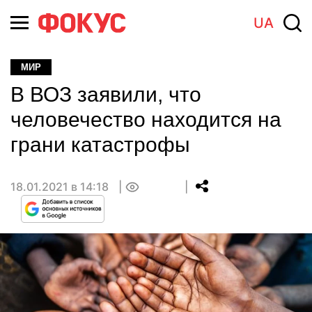
UA
МИР
В ВОЗ заявили, что
человечество находится на
грани катастрофы
18.01.2021 в 14:18
0