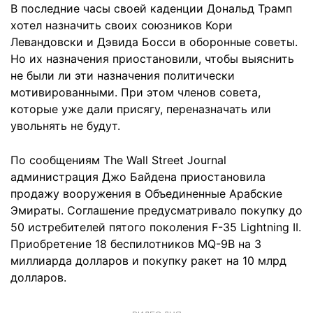
В последние часы своей каденции Дональд Трамп
хотел назначить своих союзников Кори
Левандовски и Дэвида Босси в оборонные советы.
Но их назначения приостановили, чтобы выяснить
не были ли эти назначения политически
мотивированными. При этом членов совета,
которые уже дали присягу, переназначать или
увольнять не будут.
По сообщениям The Wall Street Journal
администрация Джо Байдена приостановила
продажу вооружения в Объединенные Арабские
Эмираты. Соглашение предусматривало покупку до
50 истребителей пятого поколения F-35 Lightning II.
Приобретение 18 беспилотников MQ-9B на 3
миллиарда долларов и покупку ракет на 10 млрд
долларов.