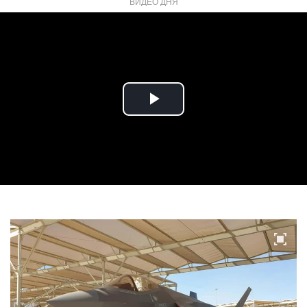
ВИДЕО ДНЯ
Play
Video