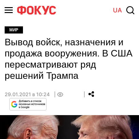
UA
МИР
Вывод войск, назначения и
продажа вооружения. В США
пересматривают ряд
решений Трампа
29.01.2021 в 10:24
0