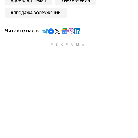
ДОНАЛЬД ТРАМП
НАЗНАЧЕНИЯ
ПРОДАЖА ВООРУЖЕНИЙ
Читайте в Telegram
Читайте в Facebook
Читайте в X
Читайте в Google news
Читайте в Viber
Читайте в LinkedIn
Читайте нас в: