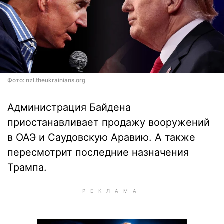
Фото: nzl.theukrainians.org
Администрация Байдена
приостанавливает продажу вооружений
в ОАЭ и Саудовскую Аравию. А также
пересмотрит последние назначения
Трампа.