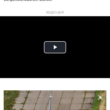
ВИДЕО ДНЯ
Play
Video