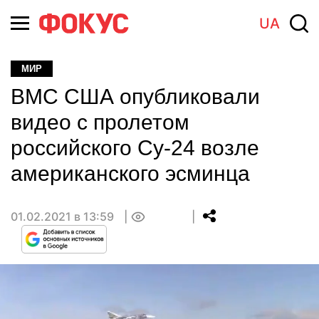
UA
МИР
ВМС США опубликовали
видео с пролетом
российского Су-24 возле
американского эсминца
01.02.2021 в 13:59
0