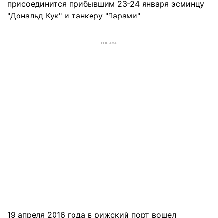
присоединится прибывшим 23-24 января эсминцу
"Дональд Кук" и танкеру "Ларами".
РЕКЛАМА
19 апреля 2016 года в рижский порт вошел