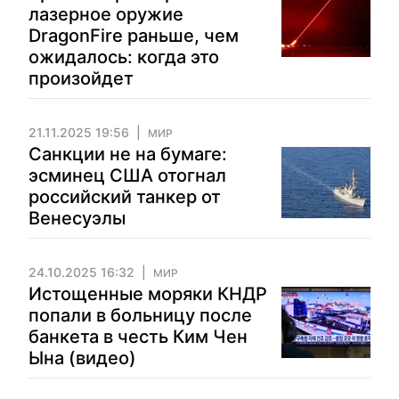
лазерное оружие
DragonFire раньше, чем
ожидалось: когда это
произойдет
21.11.2025 19:56
МИР
Санкции не на бумаге:
эсминец США отогнал
российский танкер от
Венесуэлы
24.10.2025 16:32
МИР
Истощенные моряки КНДР
попали в больницу после
банкета в честь Ким Чен
Ына (видео)