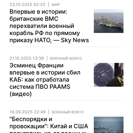
23.10.2025 02:25
МИР
Впервые в истории:
британские ВМС
перехватили военный
корабль РФ по прямому
приказу НАТО, — Sky News
21.10.2025 13:38
ВОЕННЫЙ ФОКУС
Эсминец Франции
впервые в истории сбил
КАБ: как отработала
система ПВО PAAMS
(видео)
16.09.2025 22:49
ВОЕННЫЙ ФОКУС
"Беспорядки и
провокации": Китай и США