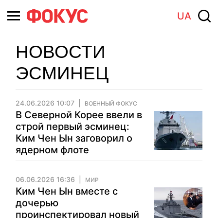
UA
НОВОСТИ
ЭСМИНЕЦ
24.06.2026 10:07
ВОЕННЫЙ ФОКУС
В Северной Корее ввели в
строй первый эсминец:
Ким Чен Ын заговорил о
ядерном флоте
06.06.2026 16:36
МИР
Ким Чен Ын вместе с
дочерью
проинспектировал новый