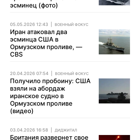
эсминец (фото)
05.05.2026 12:43
ВОЕННЫЙ ФОКУС
Иран атаковал два
эсминца США в
Ормузском проливе, —
CBS
20.04.2026 07:54
ВОЕННЫЙ ФОКУС
Получило пробоину: США
взяли на абордаж
иранское судно в
Ормузском проливе
(видео)
03.04.2026 16:58
ДИДЖИТАЛ
Британия развернет свое