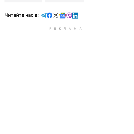
Читайте в Telegram
Читайте в Facebook
Читайте в X
Читайте в Google news
Читайте в Viber
Читайте в LinkedIn
Читайте нас в: