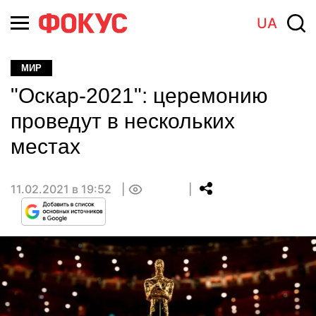
UA
МИР
"Оскар-2021": церемонию
проведут в нескольких
местах
11.02.2021 в 19:52
0