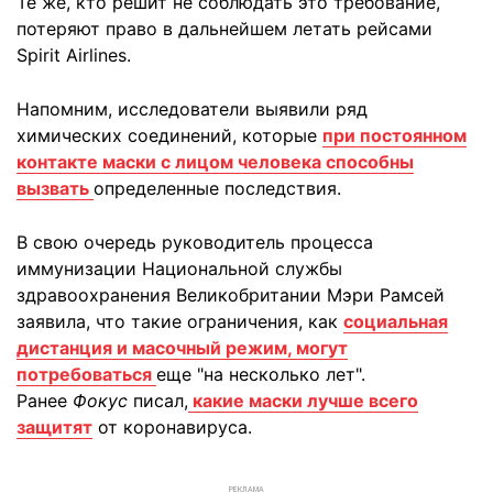
Те же, кто решит не соблюдать это требование,
потеряют право в дальнейшем летать рейсами
Spirit Airlines.
Напомним, исследователи выявили ряд
химических соединений, которые
при постоянном
контакте маски с лицом человека способны
вызвать
определенные последствия.
В свою очередь руководитель процесса
иммунизации Национальной службы
здравоохранения Великобритании Мэри Рамсей
заявила, что такие ограничения, как
социальная
дистанция и масочный режим, могут
потребоваться
еще "на несколько лет".
Ранее
Фокус
писал,
какие маски лучше всего
защитят
от коронавируса.
РЕКЛАМА