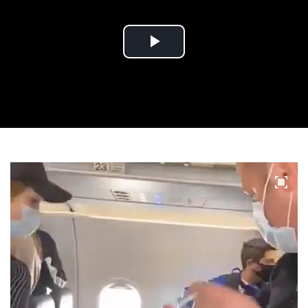
Play
Video