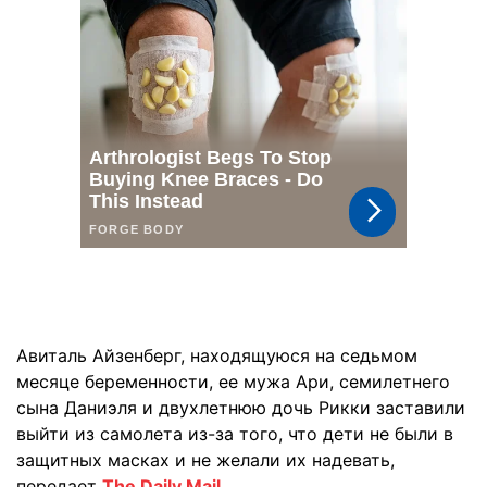
Авиталь Айзенберг, находящуюся на седьмом
месяце беременности, ее мужа Ари, семилетнего
сына Даниэля и двухлетнюю дочь Рикки заставили
выйти из самолета из-за того, что дети не были в
защитных масках и не желали их надевать,
передает
The Daily Mail.