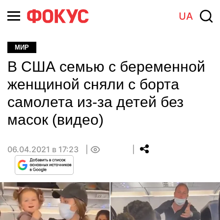
UA
МИР
В США семью с беременной
женщиной сняли с борта
самолета из-за детей без
масок (видео)
06.04.2021 в 17:23
0