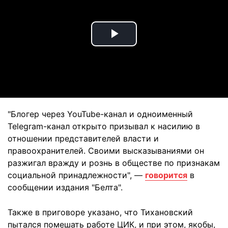
Play
Video
"Блогер через YouTube-канал и одноименный
Telegram-канал открыто призывал к насилию в
отношении представителей власти и
правоохранителей. Своими высказываниями он
разжигал вражду и рознь в обществе по признакам
социальной принадлежности", —
говорится
в
сообщении издания "Белта".
Также в приговоре указано, что Тихановский
пытался помешать работе ЦИК, и при этом, якобы,