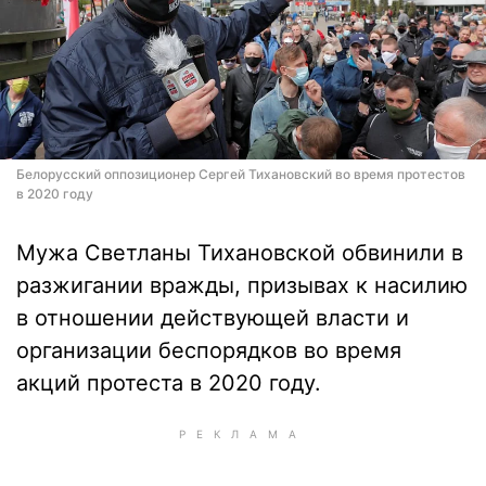
Белорусский оппозиционер Сергей Тихановский во время протестов
в 2020 году
Мужа Светланы Тихановской обвинили в
разжигании вражды, призывах к насилию
в отношении действующей власти и
организации беспорядков во время
акций протеста в 2020 году.