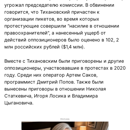
угрожал председателю комиссии. В обвинении
говорится, что Тихановский причастен к
организации пикетов, во время которых
протестующие совершили "насилие в отношении
правоохранителей", а нанесенный ущерб от
действий оппозиционеров было оценено в 102, 2
млн российских рублей ($1,4 млн).
Вместе с Тихановским были приговорены и другие
оппозиционеры, участвовавшие в протестах в 2020
году. Среди них оператор Артем Саков,
программист Дмитрий Попов. Также были
вынесены приговоры в отношении Николая
Статкевича, Игоря Лосика и Владимира
Цыгановича.
РЕКЛАМА