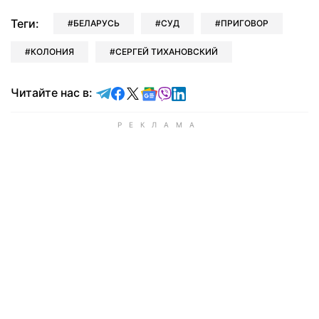
Теги:
БЕЛАРУСЬ
СУД
ПРИГОВОР
КОЛОНИЯ
СЕРГЕЙ ТИХАНОВСКИЙ
Читайте в Telegram
Читайте в Facebook
Читайте в X
Читайте в Google news
Читайте в Viber
Читайте в LinkedIn
Читайте нас в: