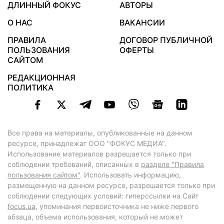
ДЛИННЫЙ ФОКУС
АВТОРЫ
О НАС
ВАКАНСИИ
ПРАВИЛА
ДОГОВОР ПУБЛИЧНОЙ
ПОЛЬЗОВАНИЯ
ОФЕРТЫ
САЙТОМ
РЕДАКЦИОННАЯ
ПОЛИТИКА
Все права на материалы, опубликованные на данном
ресурсе, принадлежат ООО "ФОКУС МЕДИА".
Использование материалов разрешается только при
соблюдении требований, описанных в
разделе "Правила
пользования сайтом"
. Использовать информацию,
размещенную на данном ресурсе, разрешается только при
соблюдении следующих условий: гиперссылки на Сайт
focus.ua
, упоминания первоисточника не ниже первого
абзаца, объема использования, который не может