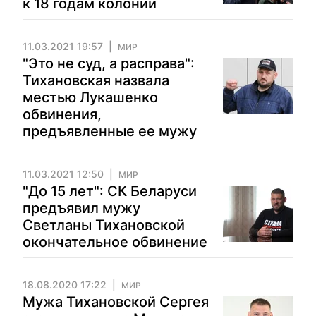
к 18 годам колонии
11.03.2021 19:57
МИР
"Это не суд, а расправа":
Тихановская назвала
местью Лукашенко
обвинения,
предъявленные ее мужу
11.03.2021 12:50
МИР
"До 15 лет": СК Беларуси
предъявил мужу
Светланы Тихановской
окончательное обвинение
18.08.2020 17:22
МИР
Мужа Тихановской Сергея