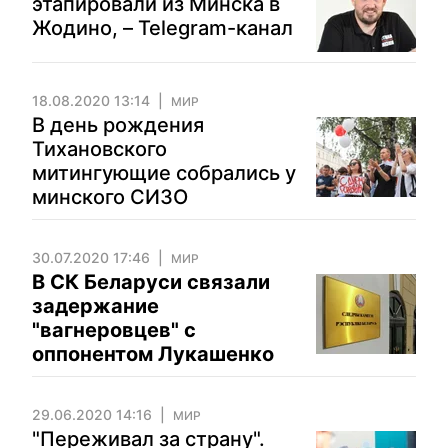
этапировали из Минска в
Жодино, – Telegram-канал
18.08.2020 13:14
МИР
В день рождения
Тихановского
митингующие собрались у
минского СИЗО
30.07.2020 17:46
МИР
В СК Беларуси связали
задержание
"вагнеровцев" с
оппонентом Лукашенко
29.06.2020 14:16
МИР
"Переживал за страну".