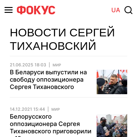
UA
НОВОСТИ СЕРГЕЙ
ТИХАНОВСКИЙ
21.06.2025 18:03
МИР
В Беларуси выпустили на
свободу оппозиционера
Сергея Тихановского
14.12.2021 15:44
МИР
Белорусского
оппозиционера Сергея
Тихановского приговорили