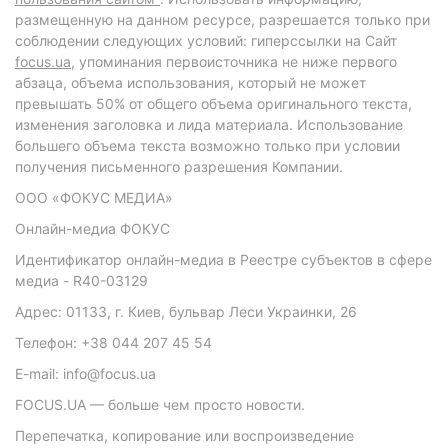
размещенную на данном ресурсе, разрешается только при
соблюдении следующих условий: гиперссылки на Сайт
focus.ua
, упоминания первоисточника не ниже первого
абзаца, объема использования, который не может
превышать 50% от общего объема оригинального текста,
изменения заголовка и лида материала. Использование
большего объема текста возможно только при условии
получения письменного разрешения Компании.
ООО «ФОКУС МЕДИА»
Онлайн-медиа ФОКУС
Идентификатор онлайн-медиа в Реестре субъектов в сфере
медиа - R40-03129
Адрес: 01133, г. Киев, бульвар Леси Украинки, 26
Телефон: +38 044 207 45 54
E-mail: info@focus.ua
FOCUS.UA — больше чем просто новости.
Перепечатка, копирование или воспроизведение