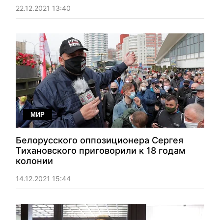
22.12.2021 13:40
МИР
Белорусского оппозиционера Сергея
Тихановского приговорили к 18 годам
колонии
14.12.2021 15:44