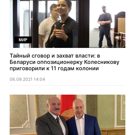
МИР
Тайный сговор и захват власти: в
Беларуси оппозиционерку Колесникову
приговорили к 11 годам колонии
06.09.2021 14:04