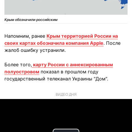
Крым обозначили российским
Напомним, ранее
Крым территорией России на
своих картах обозначила компания Apple
. После
жалоб ошибку устранили.
Более того,
карту России с аннексированным
полуостровом
показал в прошлом году
государственный телеканал Украины "Дом".
ВИДЕО ДНЯ