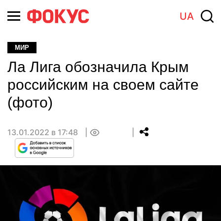
UA
МИР
Ла Лига обозначила Крым
российским на своем сайте
(фото)
13.01.2022 в 17:48
0