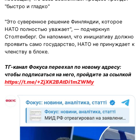
"быстро и гладко"
"Это суверенное решение Финляндии, которое
НАТО полностью уважает", — подчеркнул
Столтенберг. Он напомнил, что инициативу должно
проявить само государство, НАТО не принуждает к
членству в блоке.
ТГ-канал Фокуса переехал по новому адресу:
чтобы подписаться на него, пройдите за ссылкой
https://t.me/+ZjXK2BAtDi1mZWMy