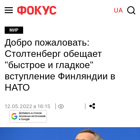
UA
МИР
Добро пожаловать:
Столтенберг обещает
"быстрое и гладкое"
вступление Финляндии в
НАТО
12.05.2022 в 16:15
0