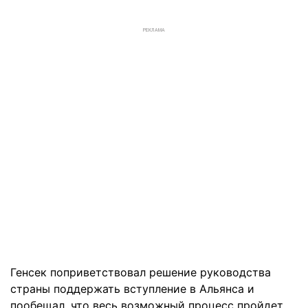
РЕКЛАМА
Генсек поприветствовал решение руководства
страны поддержать вступление в Альянса и
пообещал, что весь возможный процесс пройдет