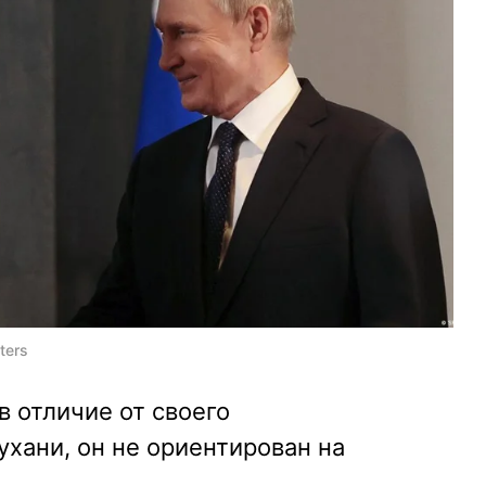
ters
в отличие от своего
хани, он не ориентирован на