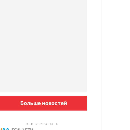
Больше новостей