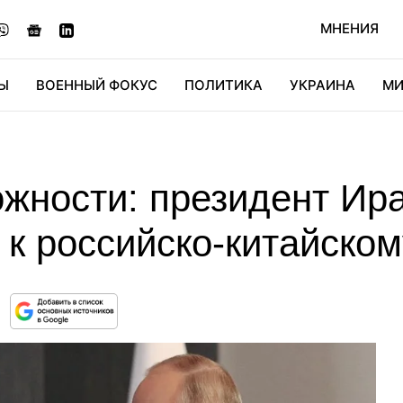
МНЕНИЯ
Ы
ВОЕННЫЙ ФОКУС
ПОЛИТИКА
УКРАИНА
МИ
ОНОМИКА
ДИДЖИТАЛ
АВТО
МИРФАН
КУЛЬТ
жности: президент Ира
к российско-китайском