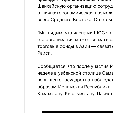
Шанхайскую организацию сотрудн
отличная экономическая возможн
всего Среднего Востока. Об это
"Мы видим, что членами ШОС явл
эта организация может связать 
торговые фонды в Азии — связать
Раиси.
Сообщается, что после участия 
неделе в узбекской столице Сам
повышен с государства-наблюдат
образом Исламская Республика п
Казахстану, Кыргызстану, Пакист