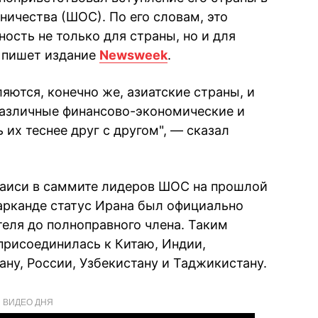
ичества (ШОС). По его словам, это
ость не только для страны, но и для
м пишет издание
Newsweek
.
яются, конечно же, азиатские страны, и
различные финансово-экономические и
 их теснее друг с другом", — сказал
Раиси в саммите лидеров ШОС на прошлой
арканде статус Ирана был официально
еля до полноправного члена. Таким
рисоединилась к Китаю, Индии,
ану, России, Узбекистану и Таджикистану.
ВИДЕО ДНЯ