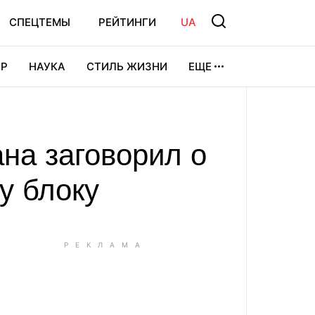
СПЕЦТЕМЫ
РЕЙТИНГИ
UA
Р
НАУКА
СТИЛЬ ЖИЗНИ
ЕЩЕ
УРА
ВИДЕОИГРЫ
СПОРТ
на заговорил о
у блоку