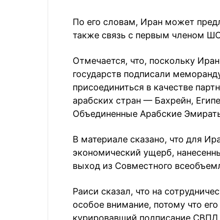
По его словам, Иран может пре
также связь с первым членом Ш
Отмечается, что, поскольку Ира
государств подписали меморанд
присоединиться в качестве партн
арабских стран — Бахрейн, Египе
Объединенные Арабские Эмираты
В материале сказано, что для Ир
экономический ущерб, нанесенны
выход из Совместного всеобъем
Раиси сказал, что на сотрудниче
особое внимание, потому что его
курировавший подписание СВПД, 