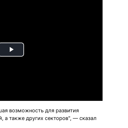
Play
Video
ошая возможность для развития
, а также других секторов", — сказал