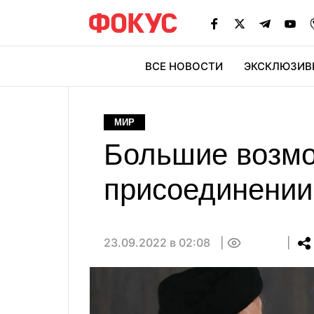
ВСЕ НОВОСТИ
ЭКСКЛЮЗИВ
ЭК
МИР
Большие возмо
присоединении 
23.09.2022 в 02:08
0