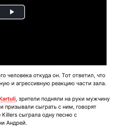
Play
Video
о человека откуда он. Тот ответил, что
ную и агрессивную реакцию части зала.
Kartuli
, зрители подняли на руки мужчину
и призывали сыграть с ним, говорят
 Killers сыграла одну песню с
ни Андрей.