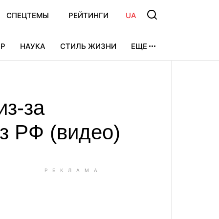
СПЕЦТЕМЫ
РЕЙТИНГИ
UA
Р
НАУКА
СТИЛЬ ЖИЗНИ
ЕЩЕ
УРА
ВИДЕОИГРЫ
СПОРТ
из-за
з РФ (видео)