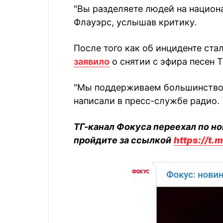
"Вы разделяете людей на национа
Флауэрс, услышав критику.
После того как об инциденте ста
заявило
о снятии с эфира песен Th
"Мы поддерживаем большинство н
написали в пресс-службе радио.
ТГ-канал Фокуса переехал по но
пройдите за ссылкой
https://t