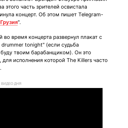
за этого часть зрителей освистала
инула концерт. Об этом пишет Telegram-
Грузия
".
й во время концерта развернул плакат с
our drummer tonight" (если судьба
 буду твоим барабанщиком). Он это
 для исполнения которой The Killers часто
.
ВИДЕО ДНЯ