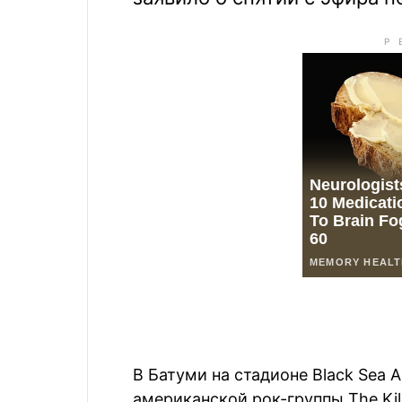
В Батуми на стадионе Black Sea A
американской рок-группы The Kil