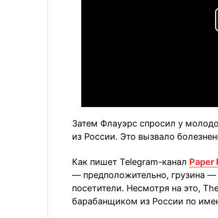
Затем Флауэрс спросил у молодог
из России. Это вызвало болезнен
Как пишет Telegram-канал
Paper 
— предположительно, грузина — 
посетители. Несмотря на это, The
барабанщиком из России по име