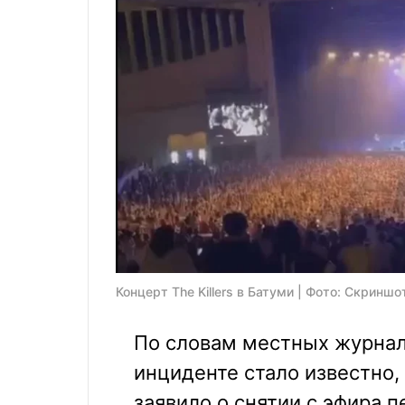
Концерт The Killers в Батуми | Фото: Скриншо
По словам местных журнали
инциденте стало известно,
заявило о снятии с эфира пе