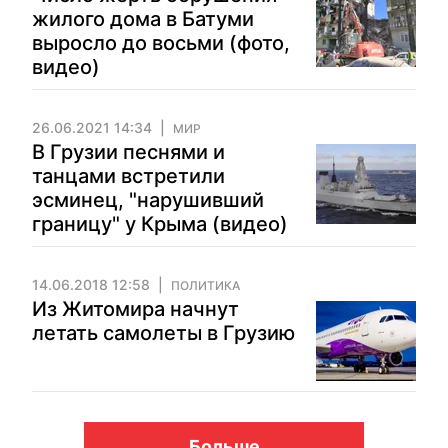
жилого дома в Батуми
выросло до восьми (фото,
видео)
26.06.2021 14:34
МИР
В Грузии песнями и
танцами встретили
эсминец, "нарушивший
границу" у Крыма (видео)
14.06.2018 12:58
ПОЛИТИКА
Из Житомира начнут
летать самолеты в Грузию
Больше