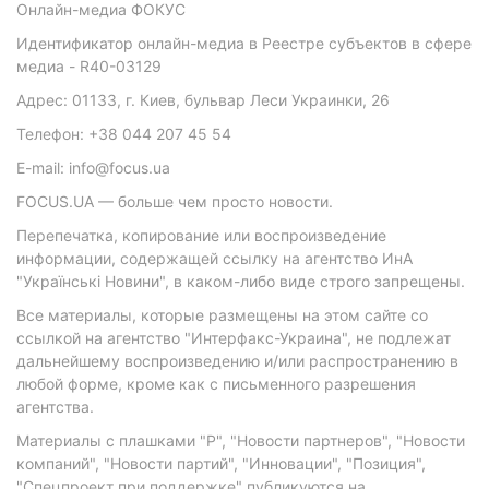
Онлайн-медиа ФОКУС
Идентификатор онлайн-медиа в Реестре субъектов в сфере
медиа - R40-03129
Адрес: 01133, г. Киев, бульвар Леси Украинки, 26
Телефон: +38 044 207 45 54
E-mail: info@focus.ua
FOCUS.UA — больше чем просто новости.
Перепечатка, копирование или воспроизведение
информации, содержащей ссылку на агентство ИнА
"Українські Новини", в каком-либо виде строго запрещены.
Все материалы, которые размещены на этом сайте со
ссылкой на агентство "Интерфакс-Украина", не подлежат
дальнейшему воспроизведению и/или распространению в
любой форме, кроме как с письменного разрешения
агентства.
Материалы с плашками "Р", "Новости партнеров", "Новости
компаний", "Новости партий", "Инновации", "Позиция",
"Спецпроект при поддержке" публикуются на