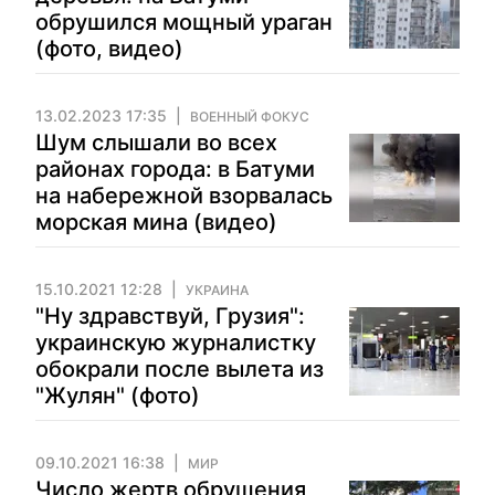
обрушился мощный ураган
(фото, видео)
13.02.2023 17:35
ВОЕННЫЙ ФОКУС
Шум слышали во всех
районах города: в Батуми
на набережной взорвалась
морская мина (видео)
15.10.2021 12:28
УКРАИНА
"Ну здравствуй, Грузия":
украинскую журналистку
обокрали после вылета из
"Жулян" (фото)
09.10.2021 16:38
МИР
Число жертв обрушения