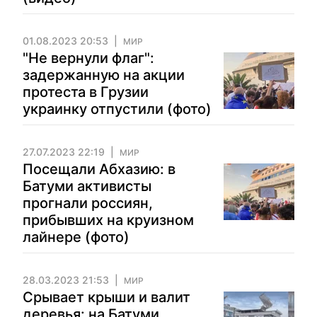
01.08.2023 20:53
МИР
"Не вернули флаг":
задержанную на акции
протеста в Грузии
украинку отпустили (фото)
27.07.2023 22:19
МИР
Посещали Абхазию: в
Батуми активисты
прогнали россиян,
прибывших на круизном
лайнере (фото)
28.03.2023 21:53
МИР
Срывает крыши и валит
деревья: на Батуми