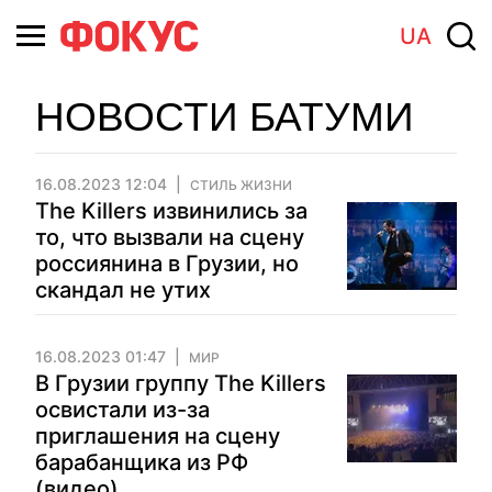
UA
НОВОСТИ БАТУМИ
16.08.2023 12:04
СТИЛЬ ЖИЗНИ
The Killers извинились за
то, что вызвали на сцену
россиянина в Грузии, но
скандал не утих
16.08.2023 01:47
МИР
В Грузии группу The Killers
освистали из-за
приглашения на сцену
барабанщика из РФ
(видео)