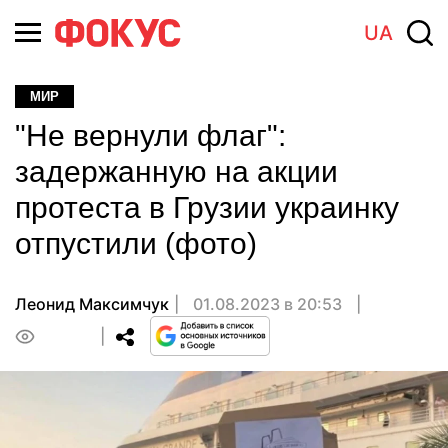
UA
МИР
"Не вернули флаг":
задержанную на акции
протеста в Грузии украинку
отпустили (фото)
Леонид Максимчук
01.08.2023 в 20:53
0