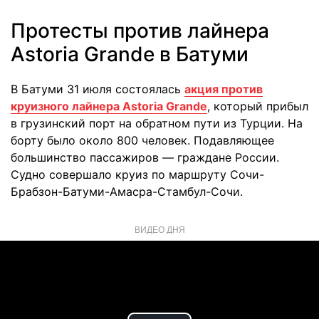
Протесты против лайнера
Astoria Grande в Батуми
В Батуми 31 июля состоялась
акция против
круизного лайнера Astoria Grande
, который прибыл
в грузинский порт на обратном пути из Турции. На
борту было около 800 человек. Подавляющее
большинство пассажиров — граждане России.
Судно совершало круиз по маршруту Сочи-
Брабзон-Батуми-Амасра-Стамбул-Сочи.
ВИДЕО ДНЯ