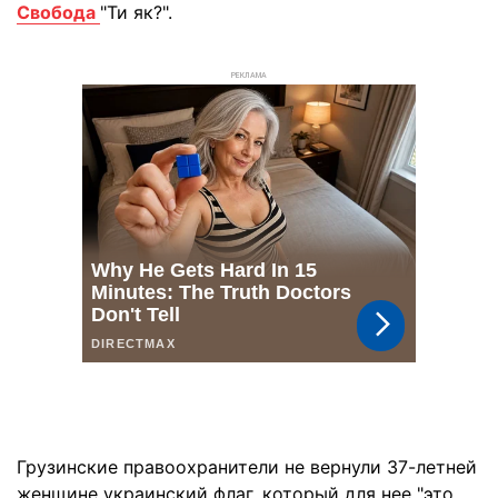
Свобода
"Ти як?".
РЕКЛАМА
Грузинские правоохранители не вернули 37-летней
женщине украинский флаг, который для нее "это