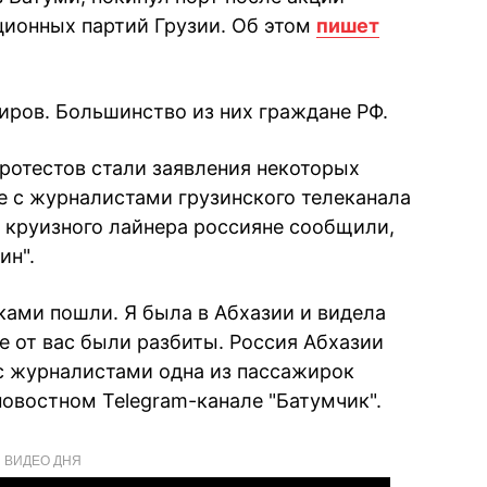
ционных партий Грузии. Об этом
пишет
иров. Большинство из них граждане РФ.
ротестов стали заявления некоторых
е с журналистами грузинского телеканала
 круизного лайнера россияне сообщили,
ин".
нками пошли. Я была в Абхазии и видела
се от вас были разбиты. Россия Абхазии
 с журналистами одна из пассажирок
новостном Telegram-канале "Батумчик".
ВИДЕО ДНЯ