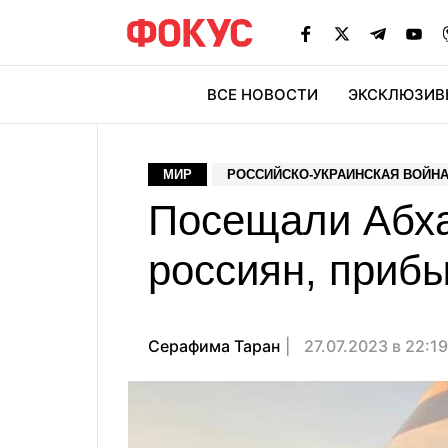
ВСЕ НОВОСТИ
ЭКСКЛЮЗИВ
ЭК
МИР
РОССИЙСКО-УКРАИНСКАЯ ВОЙН
Посещали Абха
россиян, приб
Серафима Таран
27.07.2023 в 22:1