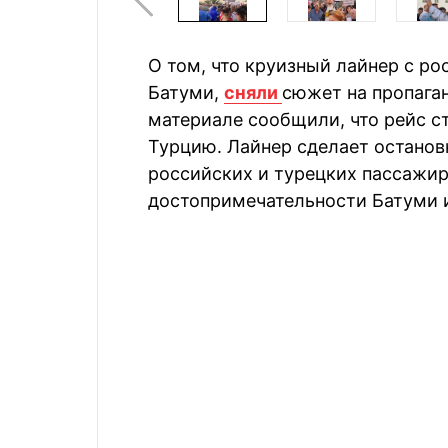
О том, что круизный лайнер с р
Батуми,
сняли
сюжет на пропаган
материале сообщили, что рейс с
Турцию. Лайнер сделает останов
российских и турецких пассажир
достопримечательности Батуми и