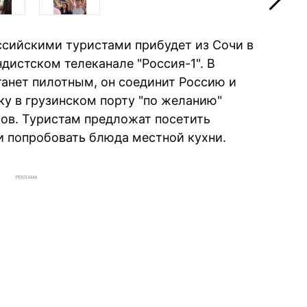
оссийскими туристами прибудет из Сочи в
дистском телеканале "Россия-1". В
танет пилотным, он соединит Россию и
ку в грузинском порту "по желанию"
ов. Туристам предложат посетить
 попробовать блюда местной кухни.
РЕКЛАМА