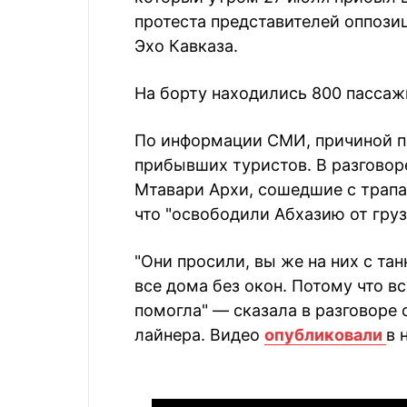
протеста представителей оппози
Эхо Кавказа.
На борту находились 800 пассаж
По информации СМИ, причиной п
прибывших туристов. В разговор
Мтавари Архи, сошедшие с трапа
что "освободили Абхазию от груз
"Они просили, вы же на них с та
все дома без окон. Потому что в
помогла" — сказала в разговоре
лайнера. Видео
опубликовали
в 