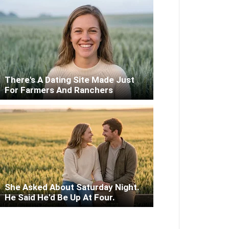
ото: Эхо Кавказа