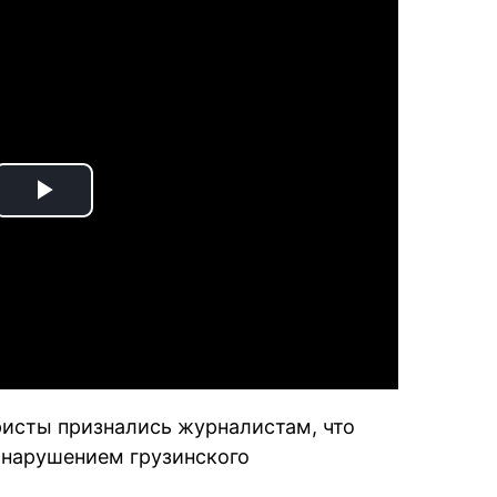
Play
Video
исты признались журналистам, что
 нарушением грузинского