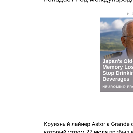
Круизный лайнер Astoria Grande 
который утром 27 июля прибыл в