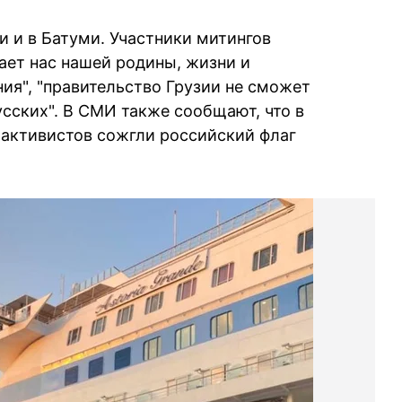
и и в Батуми. Участники митингов
ает нас нашей родины, жизни и
ния", "правительство Грузии не сможет
усских". В СМИ также сообщают, что в
активистов сожгли российский флаг