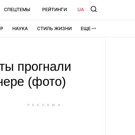
СПЕЦТЕМЫ
РЕЙТИНГИ
UA
Р
НАУКА
СТИЛЬ ЖИЗНИ
ЕЩЕ
УРА
ВИДЕОИГРЫ
СПОРТ
ты прогнали
нере (фото)